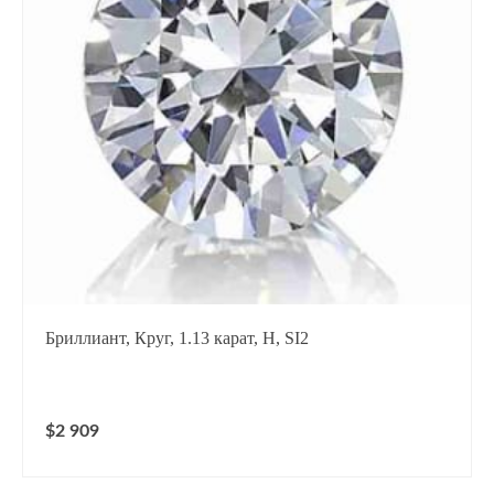
Бриллиант, Круг, 1.13 карат, H, SI2
$2 909