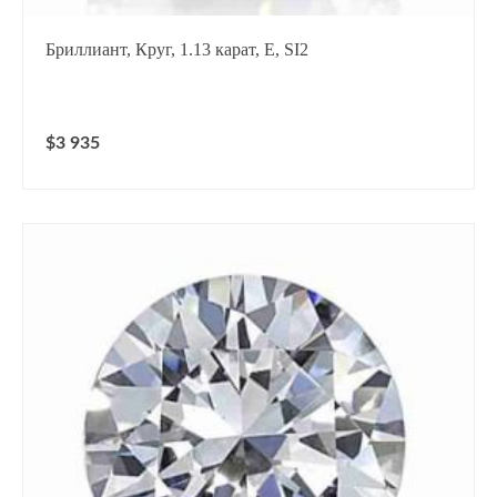
Бриллиант, Круг, 1.13 карат, E, SI2
$3 935