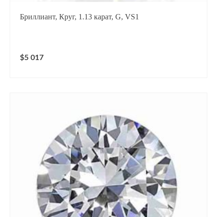
Бриллиант, Круг, 1.13 карат, G, VS1
$5 017