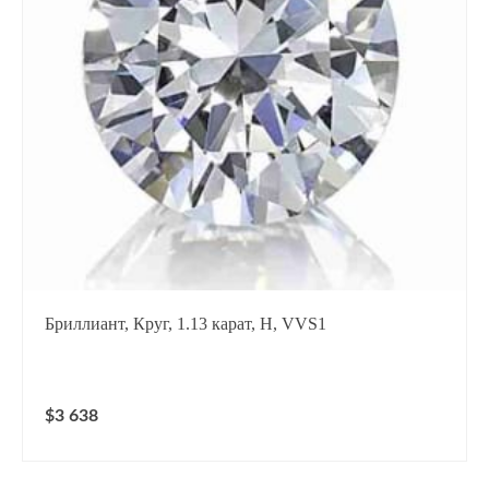
Бриллиант, Круг, 1.13 карат, H, VVS1
$3 638