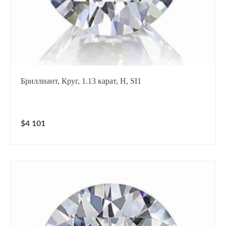
Бриллиант, Круг, 1.13 карат, H, SI1
$4 101