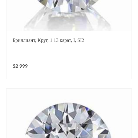
Бриллиант, Круг, 1.13 карат, I, SI2
$2 999