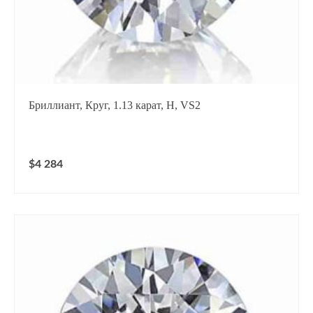
Бриллиант, Круг, 1.13 карат, H, VS2
$4 284