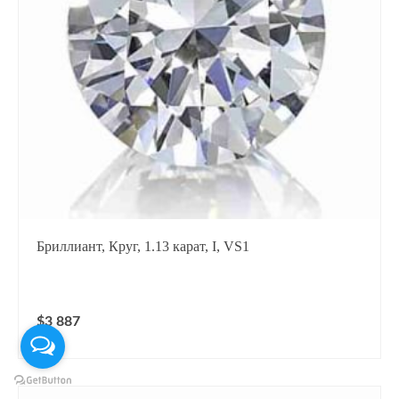
Бриллиант, Круг, 1.13 карат, I, VS1
$3 887