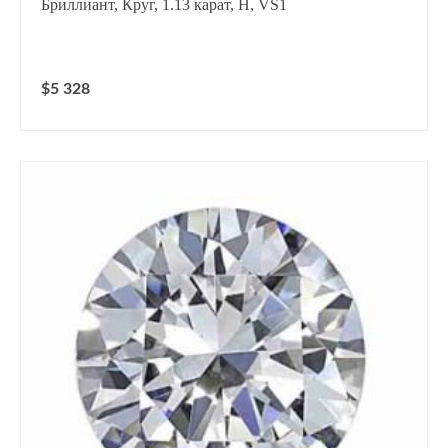
Бриллиант, Круг, 1.13 карат, H, VS1
$5 328