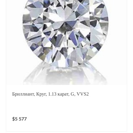
Бриллиант, Круг, 1.13 карат, G, VVS2
$5 577