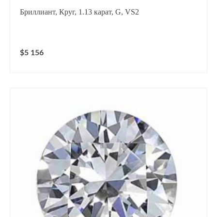
Бриллиант, Круг, 1.13 карат, G, VS2
$5 156