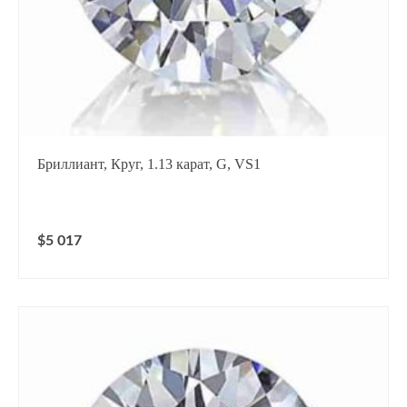
Бриллиант, Круг, 1.13 карат, G, VS1
$5 017