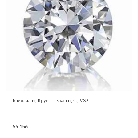
Бриллиант, Круг, 1.13 карат, G, VS2
$5 156