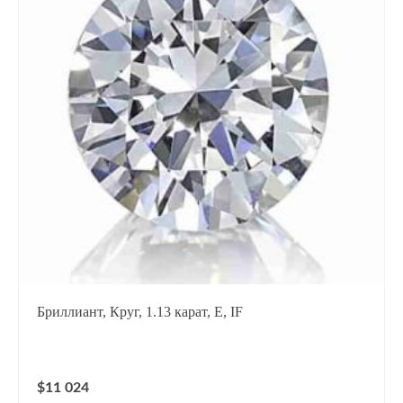
Бриллиант, Круг, 1.13 карат, E, IF
$11 024