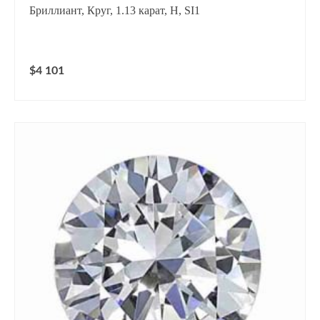
Бриллиант, Круг, 1.13 карат, H, SI1
$4 101