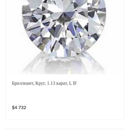
Бриллиант, Круг, 1.13 карат, I, IF
$4 732