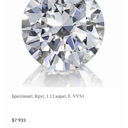
Бриллиант, Круг, 1.13 карат, F, VVS1
$7 933