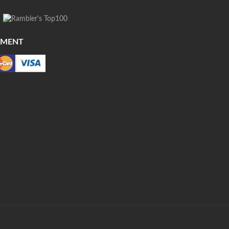
YMENT