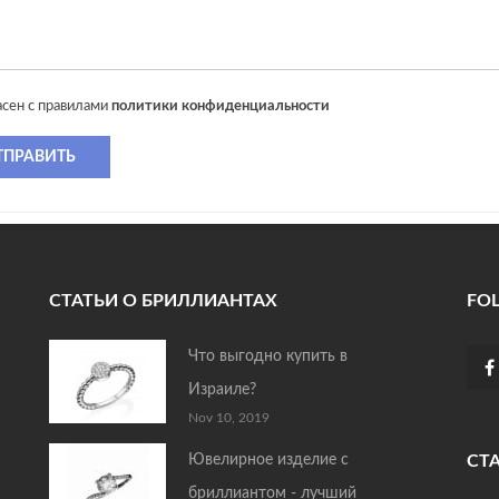
асен с правилами
политики конфиденциальности
ТПРАВИТЬ
СТАТЬИ О БРИЛЛИАНТАХ
FO
Что выгодно купить в
Израиле?
Nov 10, 2019
Ювелирное изделие с
СТ
бриллиантом - лучший