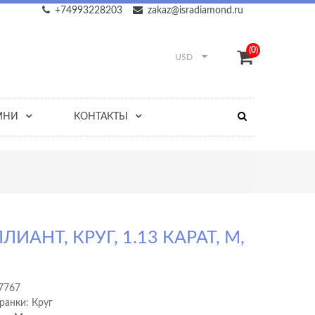
+74993228203
zakaz@isradiamond.ru
(0)
USD
МНИ
КОНТАКТЫ
ЛИАНТ, КРУГ, 1.13 КАРАТ, M,
1
7767
ранки: Круг