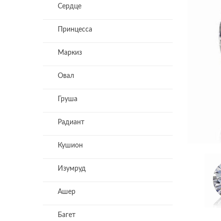
Сердце
Принцесса
Маркиз
Овал
Груша
Радиант
Кушион
Изумруд
Ашер
Багет