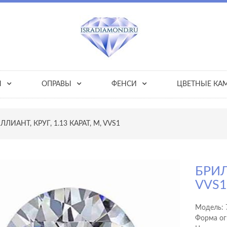
Ы
ОПРАВЫ
ФЕНСИ
ЦВЕТНЫЕ КА
ЛЛИАНТ, КРУГ, 1.13 КАРАТ, M, VVS1
БРИЛ
VVS
Модель:
Форма ог