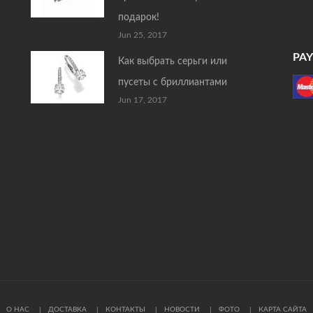
подарок!
Jun 25, 2017
PA
Как выбрать серьги или
пусеты с бриллиантами
Jun 17, 2017
О НАС
ДОСТАВКА
КОНТАКТЫ
НОВОСТИ
ФОТО
КАРТА САЙТА