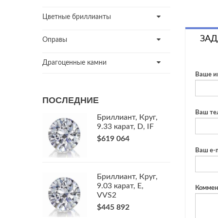
Цветные бриллианты
ЗАД
Оправы
Драгоценные камни
Ваше и
ПОСЛЕДНИЕ
Ваш те
Бриллиант, Круг,
9.33 карат, D, IF
$619 064
Ваш e-m
Бриллиант, Круг,
9.03 карат, E,
Коммен
VVS2
$445 892