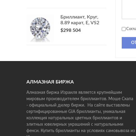
Бриллиант, Круг,
8.89 карат, E, VS2
Согл
$298 504
О
АЛМАЗНАЯ БИРЖА
Алмазная биржа Израиля является крупнейшим
мировым производителем бриллиантов. Моше Скапа
- официальный дилер биржи. На сайте выставлены
сертифицированные GIA бриллианты, уникальная
коллекция натуральных цветных бриллиантов и
элитных ювелирных украшений с натуральными
фенси. Купить бриллианты на условиях самовывоза из