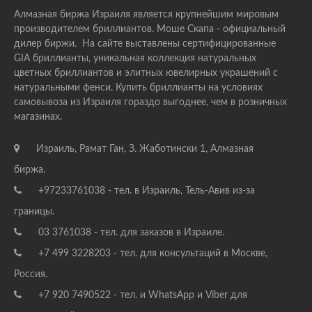
Алмазная биржа Израиля является крупнейшим мировым
производителем бриллиантов. Моше Скапа - официальный
дилер биржи. На сайте выставлены сертифицированные
GIA бриллианты, уникальная коллекция натуральных
цветных бриллиантов и элитных ювелирных украшений с
натуральными фенси. Купить бриллианты на условиях
самовывоза из Израиля гораздо выгоднее, чем в розничных
магазинах.
Израиль, Рамат Ган, З. Жаботински 1, Алмазная
биржа.
+97233761038 - тел. в Израиль, Тель-Авив из-за
границы.
03 3761038 - тел. для заказов в Израиле.
+7 499 3228203 - тел. для консультаций в Москве,
Россия.
+7 920 7490522 - тел. и WhatsApp и Viber для