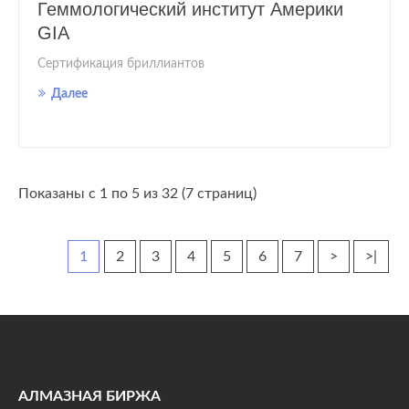
Геммологический институт Америки
GIA
Сертификация бриллиантов
Далее
Показаны с 1 по 5 из 32 (7 страниц)
1
2
3
4
5
6
7
>
>|
АЛМАЗНАЯ БИРЖА