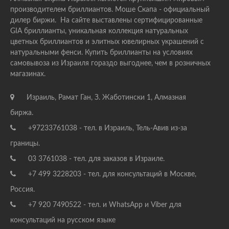
производителем бриллиантов. Моше Скапа - официальный
дилер биржи. На сайте выставлены сертифицированные
GIA бриллианты, уникальная коллекция натуральных
цветных бриллиантов и элитных ювелирных украшений с
натуральными фенси. Купить бриллианты на условиях
самовывоза из Израиля гораздо выгоднее, чем в розничных
магазинах.
Израиль, Рамат Ган, З. Жаботински 1, Алмазная
биржа.
+97233761038 - тел. в Израиль, Тель-Авив из-за
границы.
03 3761038 - тел. для заказов в Израиле.
+7 499 3228203 - тел. для консультаций в Москве,
Россия.
+7 920 7490522 - тел. и WhatsApp и Viber для
консультаций на русском языке