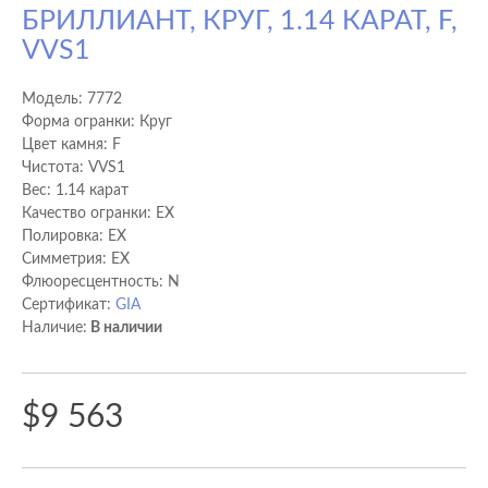
БРИЛЛИАНТ, КРУГ, 1.14 КАРАТ, F,
VVS1
Модель:
7772
Форма огранки: Круг
Цвет камня: F
Чистота: VVS1
Вес: 1.14 карат
Качество огранки: EX
Полировка: EX
Cимметрия: EX
Флюоресцентность: N
Сертификат:
GIA
Наличие:
В наличии
$9 563