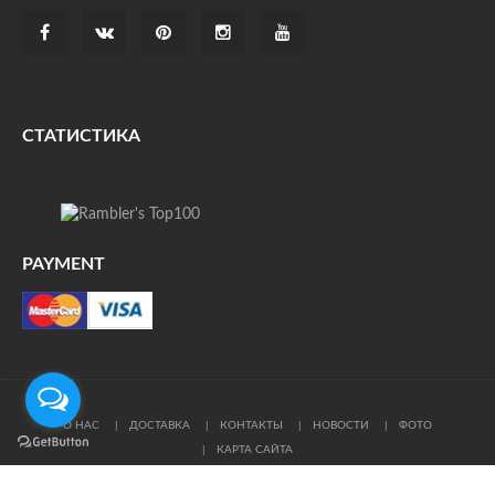
СТАТИСТИКА
PAYMENT
О НАС
ДОСТАВКА
КОНТАКТЫ
НОВОСТИ
ФОТО
КАРТА САЙТА
© Все права защищены. При цитировании ссылка на