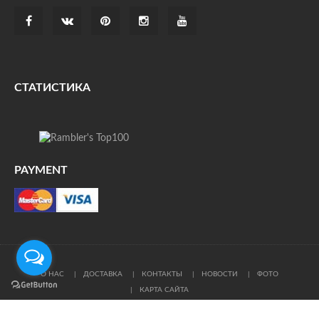
СТАТИСТИКА
PAYMENT
О НАС
ДОСТАВКА
КОНТАКТЫ
НОВОСТИ
ФОТО
КАРТА САЙТА
© Все права защищены. При цитировании ссылка на