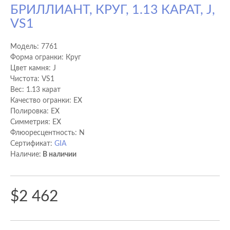
БРИЛЛИАНТ, КРУГ, 1.13 КАРАТ, J,
VS1
Модель:
7761
Форма огранки: Круг
Цвет камня: J
Чистота: VS1
Вес: 1.13 карат
Качество огранки: EX
Полировка: EX
Cимметрия: EX
Флюоресцентность: N
Сертификат:
GIA
Наличие:
В наличии
$2 462