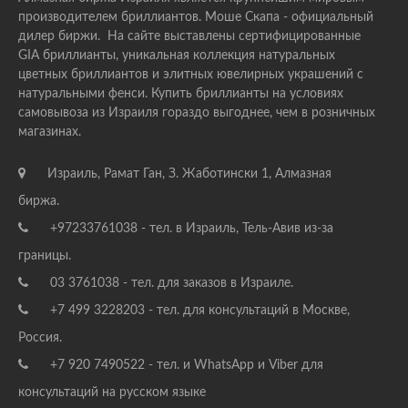
производителем бриллиантов. Моше Скапа - официальный
дилер биржи. На сайте выставлены сертифицированные
GIA бриллианты, уникальная коллекция натуральных
цветных бриллиантов и элитных ювелирных украшений с
натуральными фенси. Купить бриллианты на условиях
самовывоза из Израиля гораздо выгоднее, чем в розничных
магазинах.
Израиль, Рамат Ган, З. Жаботински 1, Алмазная
биржа.
+97233761038 - тел. в Израиль, Тель-Авив из-за
границы.
03 3761038 - тел. для заказов в Израиле.
+7 499 3228203 - тел. для консультаций в Москве,
Россия.
+7 920 7490522 - тел. и WhatsApp и Viber для
консультаций на русском языке