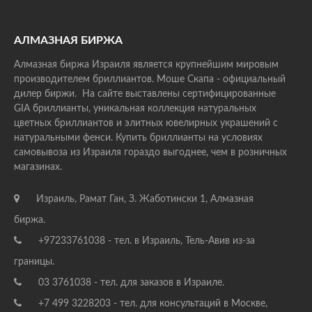
АЛМАЗНАЯ БИРЖА
Алмазная биржа Израиля является крупнейшим мировым
производителем бриллиантов. Моше Скапа - официальный
дилер биржи. На сайте выставлены сертифицированные
GIA бриллианты, уникальная коллекция натуральных
цветных бриллиантов и элитных ювелирных украшений с
натуральными фенси. Купить бриллианты на условиях
самовывоза из Израиля гораздо выгоднее, чем в розничных
магазинах.
Израиль, Рамат Ган, З. Жаботински 1, Алмазная
биржа.
+97233761038 - тел. в Израиль, Тель-Авив из-за
границы.
03 3761038 - тел. для заказов в Израиле.
+7 499 3228203 - тел. для консультаций в Москве,