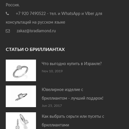
Россия.
+7 920 7490522 - тел. и WhatsApp и Viber для
консультаций на русском языке
zakaz@isradiamond.ru
СТАТЬИ О БРИЛЛИАНТАХ
Что выгодно купить в Израиле?
Nov 10, 2019
Ювелирное изделие с
бриллиантом - лучший подарок!
Jun 25, 2017
Как выбрать серьги или пусеты с
бриллиантами