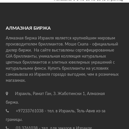
АЛМАЗНАЯ БИРЖА
Алмазная биржа Израиля является крупнейшим мировым
производителем бриллиантов. Моше Скапа - официальный
дилер биржи. На сайте выставлены сертифицированные
GIA бриллианты, уникальная коллекция натуральных
цветных бриллиантов и элитных ювелирных украшений с
натуральными фенси. Купить бриллианты на условиях
самовывоза из Израиля гораздо выгоднее, чем в розничных
магазинах.
Израиль, Рамат Ган, З. Жаботински 1, Алмазная
биржа.
+97233761038 - тел. в Израиль, Тель-Авив из-за
границы.
03 3761038 - тел. для заказов в Израиле.