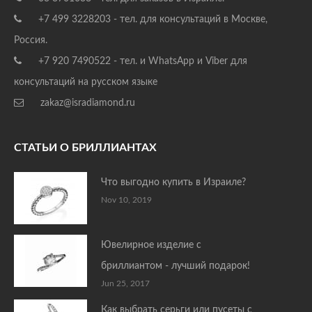
+7 499 3228203 - тел. для консультаций в Москве,
Россия.
+7 920 7490522 - тел. и WhatsApp и Viber для
консультаций на русском языке
zakaz@isradiamond.ru
СТАТЬИ О БРИЛЛИАНТАХ
Что выгодно купить в Израиле?
Nov 10, 2019
Ювелирное изделие с
бриллиантом - лучший подарок!
Jun 25, 2017
Как выбрать серьги или пусеты с