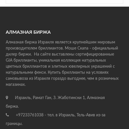
АЛМАЗНАЯ БИРЖА
Алмазная биржа Израиля является крупнейшим мировым
производителем бриллиантов. Моше Скапа - официальный
дилер биржи. На сайте выставлены сертифицированные
GIA бриллианты, уникальная коллекция натуральных
цветных бриллиантов и элитных ювелирных украшений с
натуральными фенси. Купить бриллианты на условиях
самовывоза из Израиля гораздо выгоднее, чем в розничных
магазинах.
Израиль, Рамат Ган, З. Жаботински 1, Алмазная
биржа.
+97233761038 - тел. в Израиль, Тель-Авив из-за
границы.