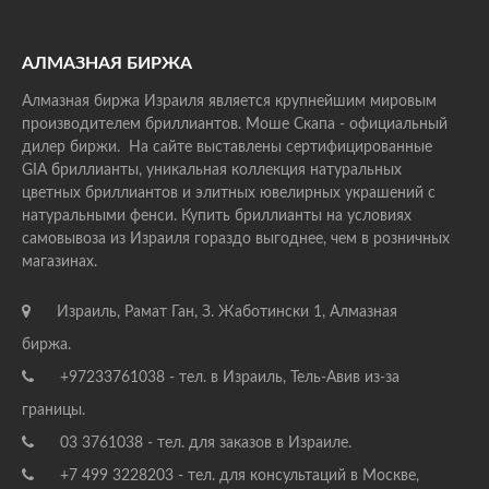
АЛМАЗНАЯ БИРЖА
Алмазная биржа Израиля является крупнейшим мировым
производителем бриллиантов. Моше Скапа - официальный
дилер биржи. На сайте выставлены сертифицированные
GIA бриллианты, уникальная коллекция натуральных
цветных бриллиантов и элитных ювелирных украшений с
натуральными фенси. Купить бриллианты на условиях
самовывоза из Израиля гораздо выгоднее, чем в розничных
магазинах.
Израиль, Рамат Ган, З. Жаботински 1, Алмазная
биржа.
+97233761038 - тел. в Израиль, Тель-Авив из-за
границы.
03 3761038 - тел. для заказов в Израиле.
+7 499 3228203 - тел. для консультаций в Москве,