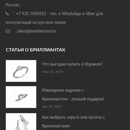
Россия.
+7 920 7490522 - тел. и WhatsApp и Viber для
консультаций на русском языке
zakaz@isradiamond.ru
СТАТЬИ О БРИЛЛИАНТАХ
Что выгодно купить в Израиле?
Nov 10, 2019
Ювелирное изделие с
бриллиантом - лучший подарок!
Jun 25, 2017
Как выбрать серьги или пусеты с
бриллиантами