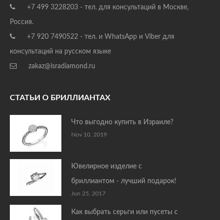
+7 499 3228203 - тел. для консультаций в Москве,
Россия.
+7 920 7490522 - тел. и WhatsApp и Viber для
консультаций на русском языке
zakaz@isradiamond.ru
СТАТЬИ О БРИЛЛИАНТАХ
Что выгодно купить в Израиле?
Nov 10, 2019
Ювелирное изделие с
бриллиантом - лучший подарок!
Jun 25, 2017
Как выбрать серьги или пусеты с