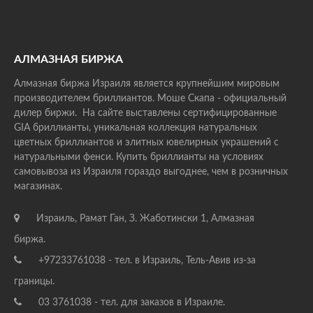
АЛМАЗНАЯ БИРЖА
Алмазная биржа Израиля является крупнейшим мировым
производителем бриллиантов. Моше Скапа - официальный
дилер биржи. На сайте выставлены сертифицированные
GIA бриллианты, уникальная коллекция натуральных
цветных бриллиантов и элитных ювелирных украшений с
натуральными фенси. Купить бриллианты на условиях
самовывоза из Израиля гораздо выгоднее, чем в розничных
магазинах.
Израиль, Рамат Ган, З. Жаботински 1, Алмазная
биржа.
+97233761038 - тел. в Израиль, Тель-Авив из-за
границы.
03 3761038 - тел. для заказов в Израиле.