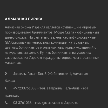
АЛМАЗНАЯ БИРЖА
Алмазная биржа Израиля является крупнейшим мировым
производителем бриллиантов. Моше Скапа - официальный
дилер биржи. На сайте выставлены сертифицированные
GIA бриллианты, уникальная коллекция натуральных
цветных бриллиантов и элитных ювелирных украшений с
натуральными фенси. Купить бриллианты на условиях
самовывоза из Израиля гораздо выгоднее, чем в розничных
магазинах.
Израиль, Рамат Ган, З. Жаботински 1, Алмазная
биржа.
+97233761038 - тел. в Израиль, Тель-Авив из-за
границы.
03 3761038 - тел. для заказов в Израиле.