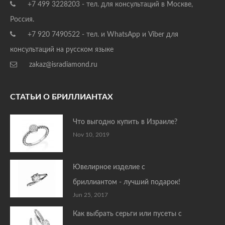
+7 499 3228203 - тел. для консультаций в Москве,
Россия.
+7 920 7490522 - тел. и WhatsApp и Viber для
консультаций на русском языке
zakaz@isradiamond.ru
СТАТЬИ О БРИЛЛИАНТАХ
Что выгодно купить в Израиле?
Nov 10, 2019
Ювелирное изделие с
бриллиантом - лучший подарок!
Jun 25, 2017
Как выбрать серьги или пусеты с