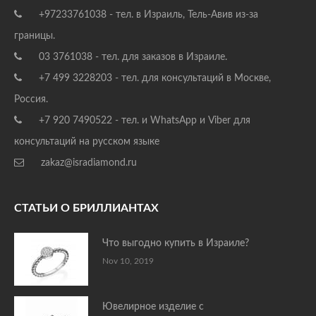
+97233761038 - тел. в Израиль, Тель-Авив из-за
границы.
03 3761038 - тел. для заказов в Израиле.
+7 499 3228203 - тел. для консультаций в Москве,
Россия.
+7 920 7490522 - тел. и WhatsApp и Viber для
консультаций на русском языке
zakaz@isradiamond.ru
СТАТЬИ О БРИЛЛИАНТАХ
Что выгодно купить в Израиле?
Nov 10, 2019
Ювелирное изделие с