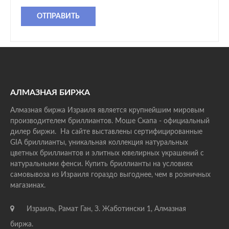
ОТПРАВИТЬ
АЛМАЗНАЯ БИРЖА
Алмазная биржа Израиля является крупнейшим мировым
производителем бриллиантов. Моше Скапа - официальный
дилер биржи. На сайте выставлены сертифицированные
GIA бриллианты, уникальная коллекция натуральных
цветных бриллиантов и элитных ювелирных украшений с
натуральными фенси. Купить бриллианты на условиях
самовывоза из Израиля гораздо выгоднее, чем в розничных
магазинах.
Израиль, Рамат Ган, З. Жаботински 1, Алмазная
биржа.