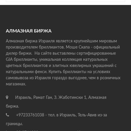
АЛМАЗНАЯ БИРЖА
Алмазная биржа Израиля является крупнейшим мировым
производителем бриллиантов. Моше Скапа - официальный
дилер биржи. На сайте выставлены сертифицированные
GIA бриллианты, уникальная коллекция натуральных
цветных бриллиантов и элитных ювелирных украшений с
натуральными фенси. Купить бриллианты на условиях
самовывоза из Израиля гораздо выгоднее, чем в розничных
магазинах.
Израиль, Рамат Ган, З. Жаботински 1, Алмазная
биржа.
+97233761038 - тел. в Израиль, Тель-Авив из-за
границы.