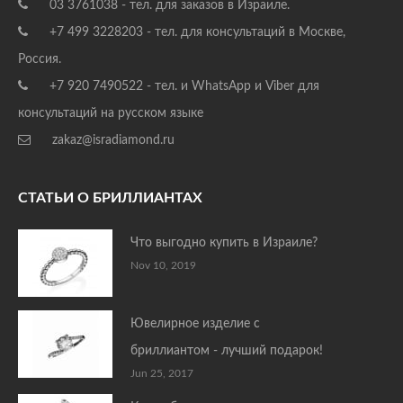
03 3761038 - тел. для заказов в Израиле.
+7 499 3228203 - тел. для консультаций в Москве,
Россия.
+7 920 7490522 - тел. и WhatsApp и Viber для
консультаций на русском языке
zakaz@isradiamond.ru
СТАТЬИ О БРИЛЛИАНТАХ
Что выгодно купить в Израиле?
Nov 10, 2019
Ювелирное изделие с
бриллиантом - лучший подарок!
Jun 25, 2017