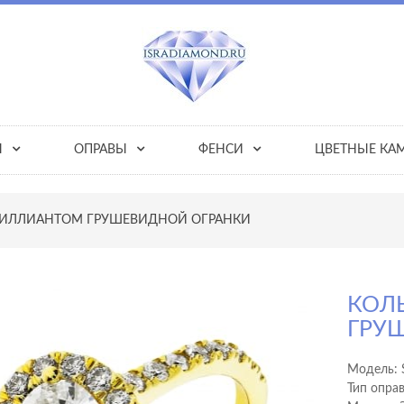
Ы
ОПРАВЫ
ФЕНСИ
ЦВЕТНЫЕ КА
РИЛЛИАНТОМ ГРУШЕВИДНОЙ ОГРАНКИ
КОЛ
ГРУ
Модель:
Тип опра