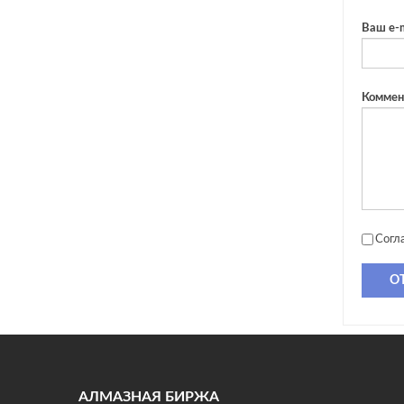
Ваш e-m
Коммен
Согл
О
АЛМАЗНАЯ БИРЖА