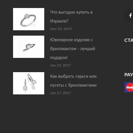
Что выгодно купить в
Израиле?
Nov 10, 2019
Ювелирное изделие с
СТ
бриллиантом - лучший
подарок!
Jun 25, 2017
PA
Как выбрать серьги или
пусеты с бриллиантами
Jun 17, 2017