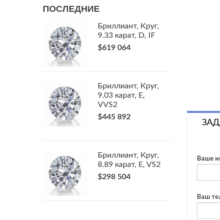
ПОСЛЕДНИЕ
Бриллиант, Круг,
9.33 карат, D, IF
$619 064
Бриллиант, Круг,
9.03 карат, E,
VVS2
$445 892
ЗАД
Бриллиант, Круг,
Ваше и
8.89 карат, E, VS2
$298 504
Ваш те