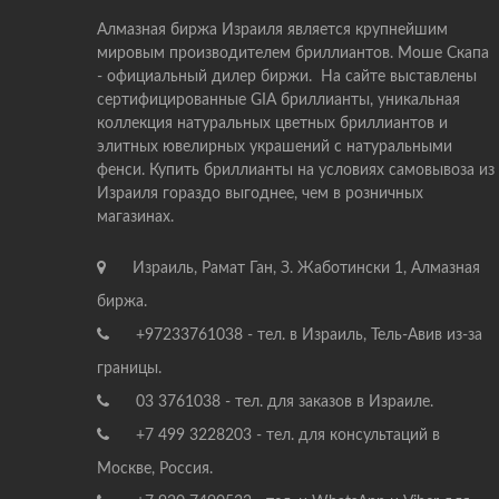
Алмазная биржа Израиля является крупнейшим
мировым производителем бриллиантов. Моше Скапа
- официальный дилер биржи. На сайте выставлены
сертифицированные GIA бриллианты, уникальная
коллекция натуральных цветных бриллиантов и
элитных ювелирных украшений с натуральными
фенси. Купить бриллианты на условиях самовывоза из
Израиля гораздо выгоднее, чем в розничных
магазинах.
Израиль, Рамат Ган, З. Жаботински 1, Алмазная
биржа.
+97233761038 - тел. в Израиль, Тель-Авив из-за
границы.
03 3761038 - тел. для заказов в Израиле.
+7 499 3228203 - тел. для консультаций в
Москве, Россия.