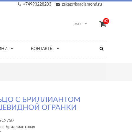
+74993228203
zakaz@isradiamond.ru
(0)
USD
МНИ
КОНТАКТЫ
ЬЦО С БРИЛЛИАНТОМ
ШЕВИДНОЙ ОГРАНКИ
SC2750
вы: Бриллиантовая