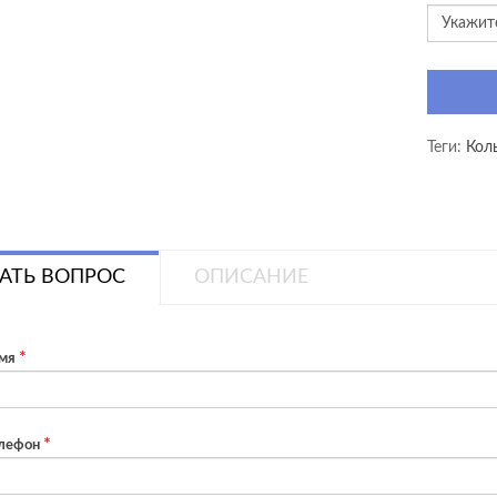
Теги:
Кол
АТЬ ВОПРОС
ОПИСАНИЕ
мя
лефон