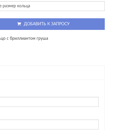
ДОБАВИТЬ К ЗАПРОСУ
ьцо с бриллиантом груша