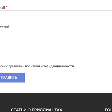
ail
тарий
асен с правилами
политики конфиденциальности
ТПРАВИТЬ
СТАТЬИ О БРИЛЛИАНТАХ
FO