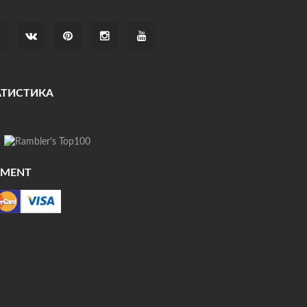
АТИСТИКА
YMENT