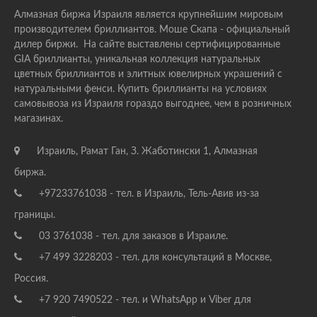
Алмазная биржа Израиля является крупнейшим мировым
производителем бриллиантов. Моше Скапа - официальный
дилер биржи. На сайте выставлены сертифицированные
GIA бриллианты, уникальная коллекция натуральных
цветных бриллиантов и элитных ювелирных украшений с
натуральными фенси. Купить бриллианты на условиях
самовывоза из Израиля гораздо выгоднее, чем в розничных
магазинах.
Израиль, Рамат Ган, З. Жаботински 1, Алмазная
биржа.
+97233761038 - тел. в Израиль, Тель-Авив из-за
границы.
03 3761038 - тел. для заказов в Израиле.
+7 499 3228203 - тел. для консультаций в Москве,
Россия.
+7 920 7490522 - тел. и WhatsApp и Viber для