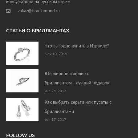
консультаций на русском языке
zakaz@isradiamond.ru
СТАТЬИ О БРИЛЛИАНТАХ
Что выгодно купить в Израиле?
Nov 10, 2019
Ювелирное изделие с
бриллиантом - лучший подарок!
Jun 25, 2017
Как выбрать серьги или пусеты с
бриллиантами
Jun 17, 2017
FOLLOW US