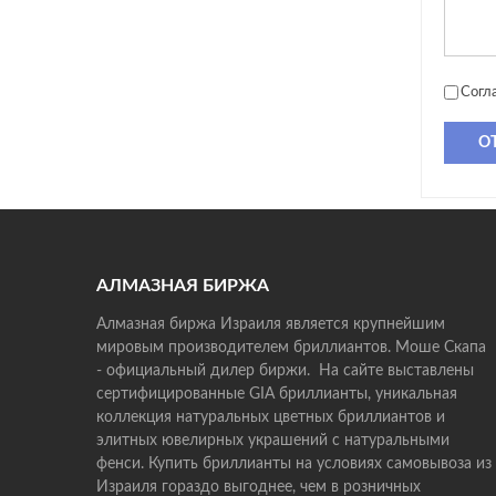
Согл
О
АЛМАЗНАЯ БИРЖА
Алмазная биржа Израиля является крупнейшим
мировым производителем бриллиантов. Моше Скапа
- официальный дилер биржи. На сайте выставлены
сертифицированные GIA бриллианты, уникальная
коллекция натуральных цветных бриллиантов и
элитных ювелирных украшений с натуральными
фенси. Купить бриллианты на условиях самовывоза из
Израиля гораздо выгоднее, чем в розничных