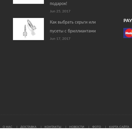
подарок!
Jun 25, 2017
PA
Как выбрать серьги или
пусеты с бриллиантами
Jun 17, 2017
О НАС
ДОСТАВКА
КОНТАКТЫ
НОВОСТИ
ФОТО
КАРТА САЙТА