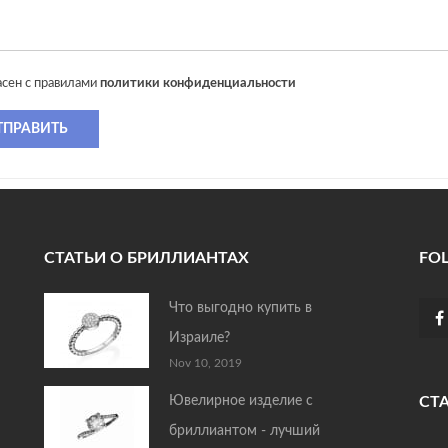
асен с правилами
политики конфиденциальности
ТПРАВИТЬ
СТАТЬИ О БРИЛЛИАНТАХ
FO
Что выгодно купить в
Израиле?
Nov 10, 2019
Ювелирное изделие с
СТ
бриллиантом - лучший