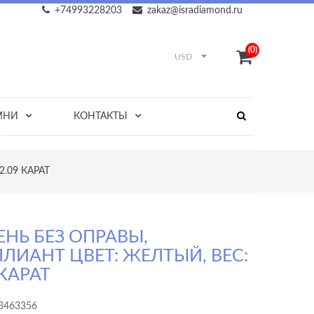
+74993228203
zakaz@isradiamond.ru
(0)
USD
МНИ
КОНТАКТЫ
.09 КАРАТ
НЬ БЕЗ ОПРАВЫ,
ЛИАНТ ЦВЕТ: ЖЕЛТЫЙ, ВЕС:
 КАРАТ
3463356