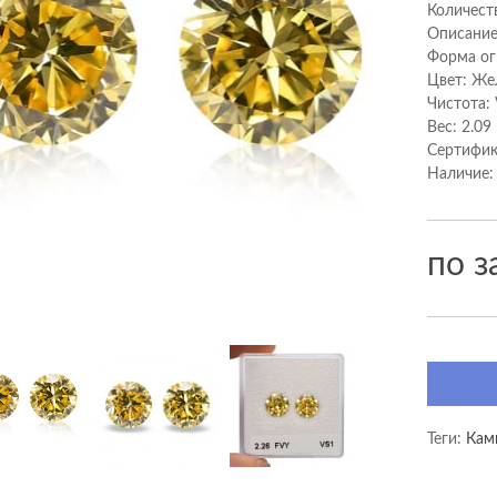
Количест
Описание:
Форма ог
Цвет: Же
Чистота:
Вес: 2.09
Сертифик
Наличие:
по з
Теги:
Кам