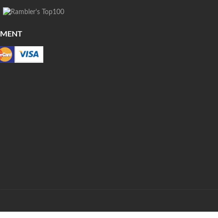
YMENT