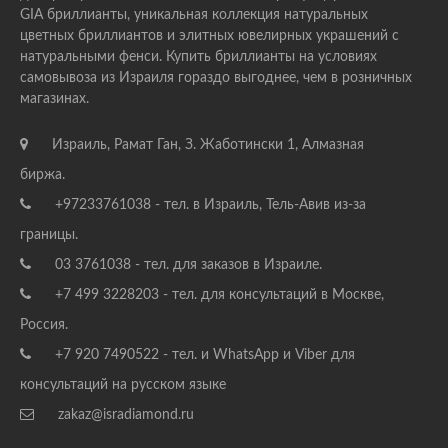
GIA бриллианты, уникальная коллекция натуральных
цветных бриллиантов и элитных ювелирных украшений с
натуральными фенси. Купить бриллианты на условиях
самовывоза из Израиля гораздо выгоднее, чем в розничных
магазинах.
Израиль, Рамат Ган, З. Жаботински 1, Алмазная
биржа.
+97233761038 - тел. в Израиль, Тель-Авив из-за
границы.
03 3761038 - тел. для заказов в Израиле.
+7 499 3228203 - тел. для консультаций в Москве,
Россия.
+7 920 7490522 - тел. и WhatsApp и Viber для
консультаций на русском языке
zakaz@isradiamond.ru