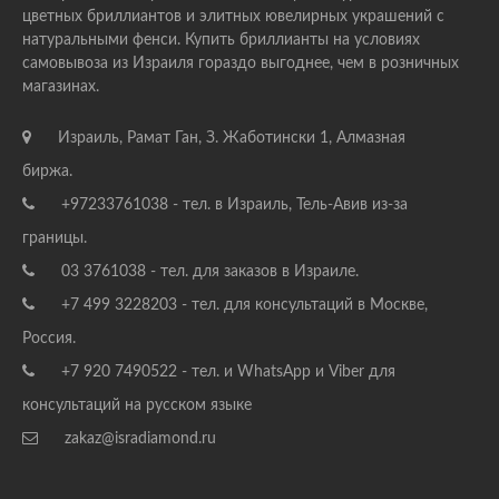
цветных бриллиантов и элитных ювелирных украшений с
натуральными фенси. Купить бриллианты на условиях
самовывоза из Израиля гораздо выгоднее, чем в розничных
магазинах.
Израиль, Рамат Ган, З. Жаботински 1, Алмазная
биржа.
+97233761038 - тел. в Израиль, Тель-Авив из-за
границы.
03 3761038 - тел. для заказов в Израиле.
+7 499 3228203 - тел. для консультаций в Москве,
Россия.
+7 920 7490522 - тел. и WhatsApp и Viber для
консультаций на русском языке
zakaz@isradiamond.ru