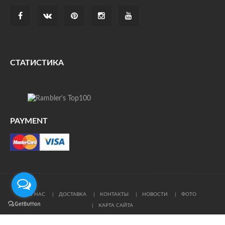
СТАТИСТИКА
PAYMENT
О НАС
ДОСТАВКА
КОНТАКТЫ
НОВОСТИ
ФОТО
КАРТА САЙТА
© Все права защищены. При цитировании ссылка на