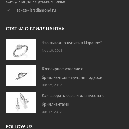
консультаций на русском языке
zakaz@isradiamond.ru
СТАТЬИ О БРИЛЛИАНТАХ
Что выгодно купить в Израиле?
Nov 10, 2019
Ювелирное изделие с
бриллиантом - лучший подарок!
Jun 25, 2017
Как выбрать серьги или пусеты с
бриллиантами
Jun 17, 2017
FOLLOW US