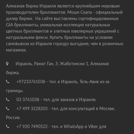
Алмазная биржа Израиля является крупнейшим мировым
производителем бриллиантов. Моше Скапа - официальный
дилер биржи. На сайте выставлены сертифицированные
GIA бриллианты, уникальная коллекция натуральных
цветных бриллиантов и элитных ювелирных украшений с
натуральными фенси. Купить бриллианты на условиях
самовывоза из Израиля гораздо выгоднее, чем в розничных
магазинах.
Израиль, Рамат Ган, З. Жаботински 1, Алмазная
биржа.
+97233761038 - тел. в Израиль, Тель-Авив из-за
границы.
03 3761038 - тел. для заказов в Израиле.
+7 499 3228203 - тел. для консультаций в Москве,
Россия.
+7 920 7490522 - тел. и WhatsApp и Viber для