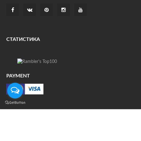
СТАТИСТИКА
PAYMENT
О НАС
ДОСТАВКА
КОНТАКТЫ
НОВОСТИ
ФОТО
КАРТА САЙТА
© Все права защищены. При цитировании ссылка на