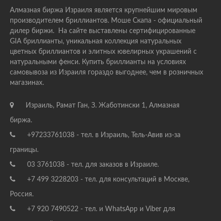
Алмазная биржа Израиля является крупнейшим мировым
производителем бриллиантов. Моше Скапа - официальный
дилер биржи. На сайте выставлены сертифицированные
GIA бриллианты, уникальная коллекция натуральных
цветных бриллиантов и элитных ювелирных украшений с
натуральными фенси. Купить бриллианты на условиях
самовывоза из Израиля гораздо выгоднее, чем в розничных
магазинах.
Израиль, Рамат Ган, З. Жаботински 1, Алмазная
биржа.
+97233761038 - тел. в Израиль, Тель-Авив из-за
границы.
03 3761038 - тел. для заказов в Израиле.
+7 499 3228203 - тел. для консультаций в Москве,
Россия.
+7 920 7490522 - тел. и WhatsApp и Viber для