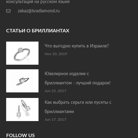
консультаций на русском языке
zakaz@isradiamond.ru
СТАТЬИ О БРИЛЛИАНТАХ
Что выгодно купить в Израиле?
Nov 10, 2019
Ювелирное изделие с
бриллиантом - лучший подарок!
Jun 25, 2017
Как выбрать серьги или пусеты с
бриллиантами
Jun 17, 2017
FOLLOW US