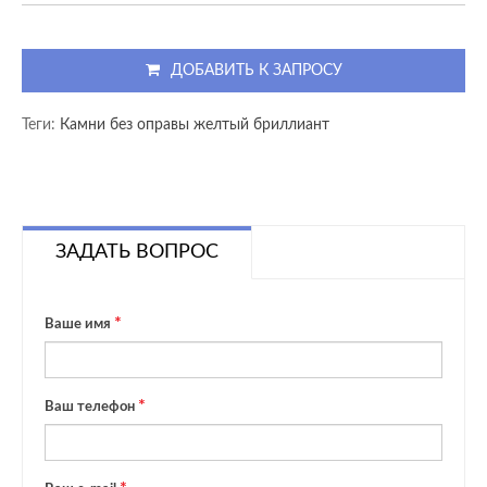
ДОБАВИТЬ К ЗАПРОСУ
Теги:
Камни без оправы желтый бриллиант
ЗАДАТЬ ВОПРОС
Ваше имя
Ваш телефон