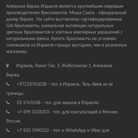
Алмазная биржа Израиля является крупнейшим мировым
производителем бриллиантов. Моше Скапа - официальный
дилер биржи. На сайте выставлены сертифицированные
GIA бриллианты, уникальная коллекция натуральных
цветных бриллиантов и элитных ювелирных украшений с
натуральными фенси. Купить бриллианты на условиях
самовывоза из Израиля гораздо выгоднее, чем в розничных
магазинах.
Израиль, Рамат Ган, З. Жаботински 1, Алмазная
биржа.
+97233761038 - тел. в Израиль, Тель-Авив из-за
границы.
03 3761038 - тел. для заказов в Израиле.
+7 499 3228203 - тел. для консультаций в Москве,
Россия.
+7 920 7490522 - тел. и WhatsApp и Viber для