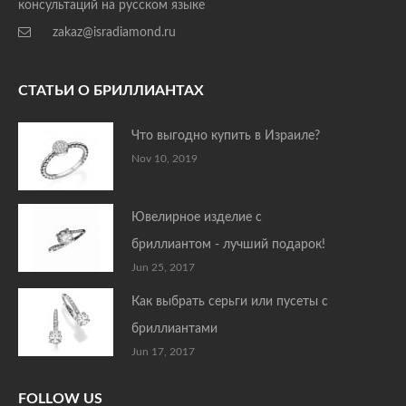
консультаций на русском языке
zakaz@isradiamond.ru
СТАТЬИ О БРИЛЛИАНТАХ
Что выгодно купить в Израиле?
Nov 10, 2019
Ювелирное изделие с
бриллиантом - лучший подарок!
Jun 25, 2017
Как выбрать серьги или пусеты с
бриллиантами
Jun 17, 2017
FOLLOW US