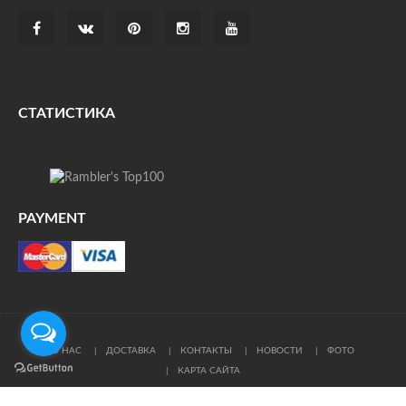
СТАТИСТИКА
PAYMENT
О НАС
ДОСТАВКА
КОНТАКТЫ
НОВОСТИ
ФОТО
КАРТА САЙТА
© Все права защищены. При цитировании ссылка на