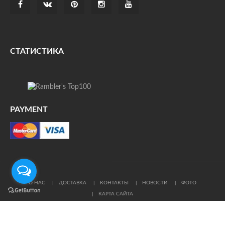
СТАТИСТИКА
PAYMENT
О НАС
ДОСТАВКА
КОНТАКТЫ
НОВОСТИ
ФОТО
КАРТА САЙТА
© Все права защищены. При цитировании ссылка на
источник обязательна.
Политика конфиденциальности