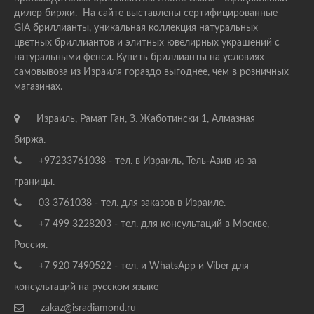
дилер биржи. На сайте выставлены сертифицированные
GIA бриллианты, уникальная коллекция натуральных
цветных бриллиантов и элитных ювелирных украшений с
натуральными фенси. Купить бриллианты на условиях
самовывоза из Израиля гораздо выгоднее, чем в розничных
магазинах.
Израиль, Рамат Ган, З. Жаботински 1, Алмазная
биржа.
+97233761038 - тел. в Израиль, Тель-Авив из-за
границы.
03 3761038 - тел. для заказов в Израиле.
+7 499 3228203 - тел. для консультаций в Москве,
Россия.
+7 920 7490522 - тел. и WhatsApp и Viber для
консультаций на русском языке
zakaz@isradiamond.ru