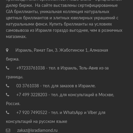
дилер биржи. На сайте выставлены сертифицированные
GIA бриллианты, уникальная коллекция натуральных
цветных бриллиантов и элитных ювелирных украшений с
натуральными фенси. Купить бриллианты на условиях
самовывоза из Израиля гораздо выгоднее, чем в розничных
магазинах.
Израиль, Рамат Ган, З. Жаботински 1, Алмазная
биржа.
+97233761038 - тел. в Израиль, Тель-Авив из-за
границы.
03 3761038 - тел. для заказов в Израиле.
+7 499 3228203 - тел. для консультаций в Москве,
Россия.
+7 920 7490522 - тел. и WhatsApp и Viber для
консультаций на русском языке
zakaz@isradiamond.ru