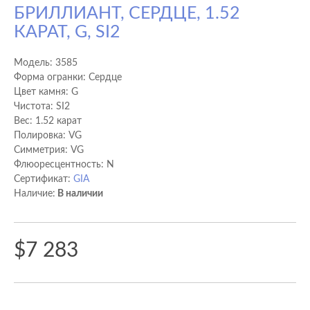
БРИЛЛИАНТ, СЕРДЦЕ, 1.52
КАРАТ, G, SI2
Модель:
3585
Форма огранки: Сердце
Цвет камня: G
Чистота: SI2
Вес: 1.52 карат
Полировка: VG
Cимметрия: VG
Флюоресцентность: N
Сертификат:
GIA
Наличие:
В наличии
$7 283