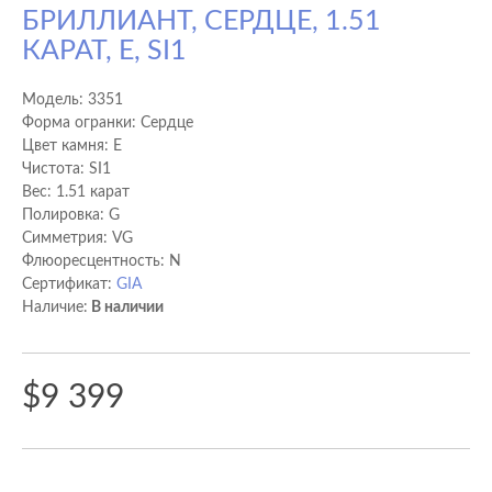
БРИЛЛИАНТ, СЕРДЦЕ, 1.51
КАРАТ, E, SI1
Модель:
3351
Форма огранки: Сердце
Цвет камня: E
Чистота: SI1
Вес: 1.51 карат
Полировка: G
Cимметрия: VG
Флюоресцентность: N
Сертификат:
GIA
Наличие:
В наличии
$9 399