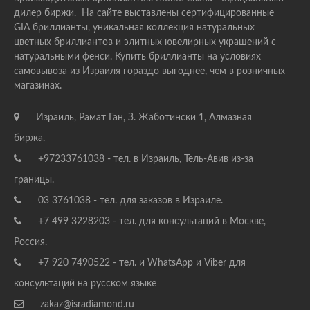
дилер биржи. На сайте выставлены сертифицированные
GIA бриллианты, уникальная коллекция натуральных
цветных бриллиантов и элитных ювелирных украшений с
натуральными фенси. Купить бриллианты на условиях
самовывоза из Израиля гораздо выгоднее, чем в розничных
магазинах.
Израиль, Рамат Ган, З. Жаботински 1, Алмазная
биржа.
+97233761038 - тел. в Израиль, Тель-Авив из-за
границы.
03 3761038 - тел. для заказов в Израиле.
+7 499 3228203 - тел. для консультаций в Москве,
Россия.
+7 920 7490522 - тел. и WhatsApp и Viber для
консультаций на русском языке
zakaz@isradiamond.ru