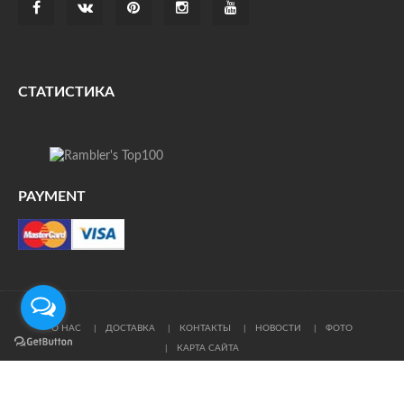
СТАТИСТИКА
PAYMENT
О НАС
ДОСТАВКА
КОНТАКТЫ
НОВОСТИ
ФОТО
КАРТА САЙТА
© Все права защищены. При цитировании ссылка на
источник обязательна.
Политика конфиденциальности