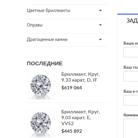
Цветные бриллианты
ЗАД
Оправы
Драгоценные камни
Ваше и
ПОСЛЕДНИЕ
Ваш те
Бриллиант, Круг,
9.33 карат, D, IF
$619 064
Ваш e-m
Бриллиант, Круг,
Коммен
9.03 карат, E,
VVS2
$445 892