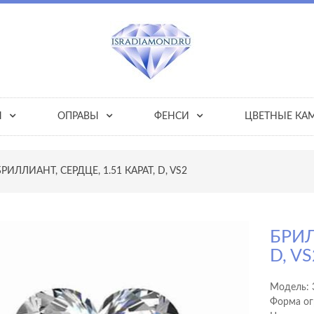
Ы
ОПРАВЫ
ФЕНСИ
ЦВЕТНЫЕ КА
БРИЛЛИАНТ, СЕРДЦЕ, 1.51 КАРАТ, D, VS2
БРИЛ
D, VS
Модель:
Форма ог