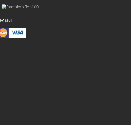
YMENT