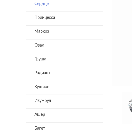
Сердце
Принцесса
Маркиз
Овал
Груша
Радиант
Кушион
Изумруд
Ашер
Багет