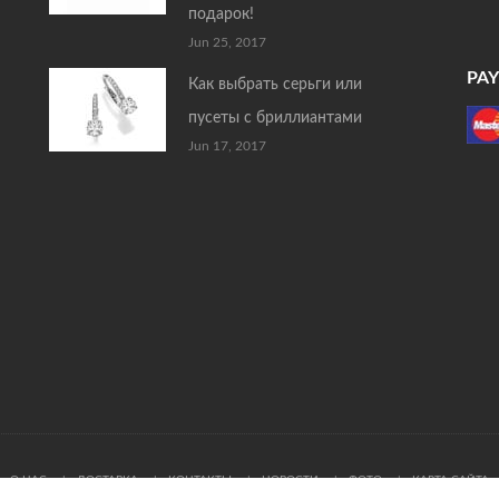
подарок!
Jun 25, 2017
PA
Как выбрать серьги или
пусеты с бриллиантами
Jun 17, 2017
О НАС
ДОСТАВКА
КОНТАКТЫ
НОВОСТИ
ФОТО
КАРТА САЙТА