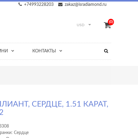
+74993228203
zakaz@isradiamond.ru
(0)
USD
МНИ
КОНТАКТЫ
ЛИАНТ, СЕРДЦЕ, 1.51 КАРАТ,
2
3308
ранки: Сердце