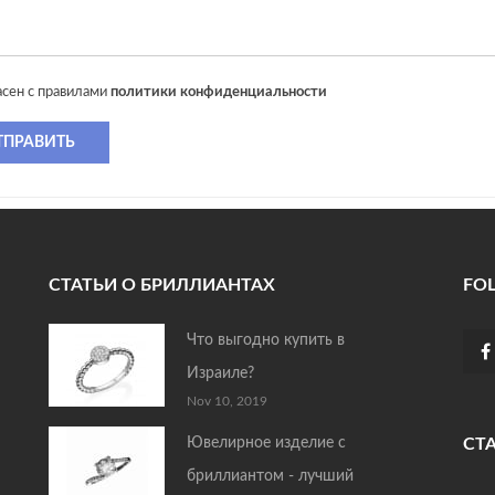
асен с правилами
политики конфиденциальности
ТПРАВИТЬ
СТАТЬИ О БРИЛЛИАНТАХ
FO
Что выгодно купить в
Израиле?
Nov 10, 2019
Ювелирное изделие с
СТ
бриллиантом - лучший