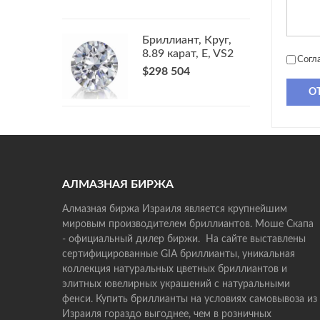
Бриллиант, Круг,
8.89 карат, E, VS2
Согл
$298 504
О
АЛМАЗНАЯ БИРЖА
Алмазная биржа Израиля является крупнейшим
мировым производителем бриллиантов. Моше Скапа
- официальный дилер биржи. На сайте выставлены
сертифицированные GIA бриллианты, уникальная
коллекция натуральных цветных бриллиантов и
элитных ювелирных украшений с натуральными
фенси. Купить бриллианты на условиях самовывоза из
Израиля гораздо выгоднее, чем в розничных