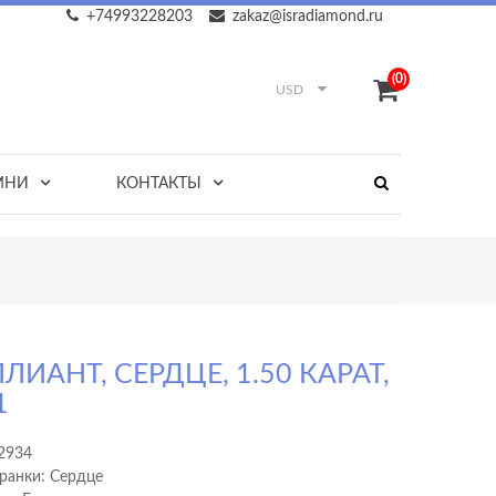
+74993228203
zakaz@isradiamond.ru
(0)
USD
МНИ
КОНТАКТЫ
ЛИАНТ, СЕРДЦЕ, 1.50 КАРАТ,
1
2934
ранки: Сердце