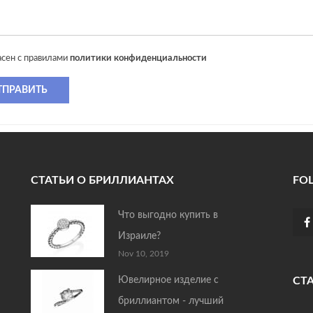
асен с правилами
политики конфиденциальности
ТПРАВИТЬ
СТАТЬИ О БРИЛЛИАНТАХ
FO
Что выгодно купить в
Израиле?
Nov 10, 2019
Ювелирное изделие с
СТ
бриллиантом - лучший