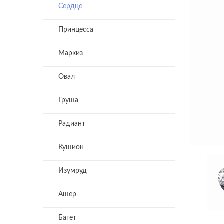
Сердце
Принцесса
Маркиз
Овал
Груша
Радиант
Кушион
Изумруд
Ашер
Багет