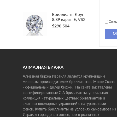
Бриллиант, Круг,
8.89 карат, E, VS2
Согл
$298 504
О
АЛМАЗНАЯ БИРЖА
Алмазная биржа Израиля является крупнейшим
мировым производителем бриллиантов. Моше Скапа
- официальный дилер биржи. На сайте выставлены
сертифицированные GIA бриллианты, уникальная
коллекция натуральных цветных бриллиантов и
элитных ювелирных украшений с натуральными
фенси. Купить бриллианты на условиях самовывоза из
Израиля гораздо выгоднее, чем в розничных