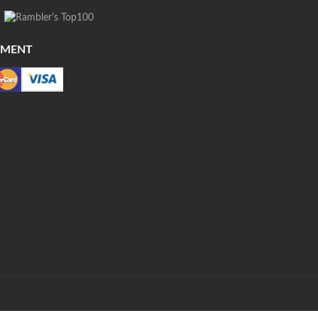
YMENT