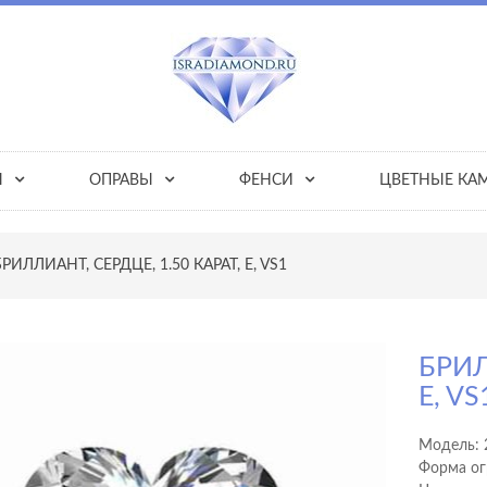
Ы
ОПРАВЫ
ФЕНСИ
ЦВЕТНЫЕ КА
БРИЛЛИАНТ, СЕРДЦЕ, 1.50 КАРАТ, E, VS1
БРИЛ
E, VS
Модель:
Форма ог