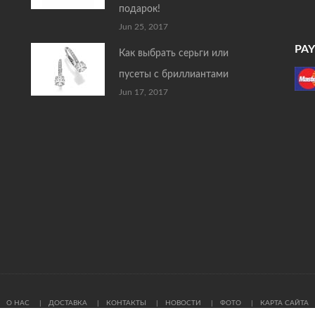
подарок!
Jun 25, 2017
PA
Как выбрать серьги или
пусеты с бриллиантами
Jun 17, 2017
О НАС
ДОСТАВКА
КОНТАКТЫ
НОВОСТИ
ФОТО
КАРТА САЙТА