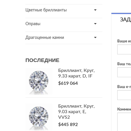
Цветные бриллианты
ЗАД
Оправы
Драгоценные камни
Ваше и
ПОСЛЕДНИЕ
Ваш те
Бриллиант, Круг,
9.33 карат, D, IF
$619 064
Ваш e-m
Бриллиант, Круг,
Коммен
9.03 карат, E,
VVS2
$445 892