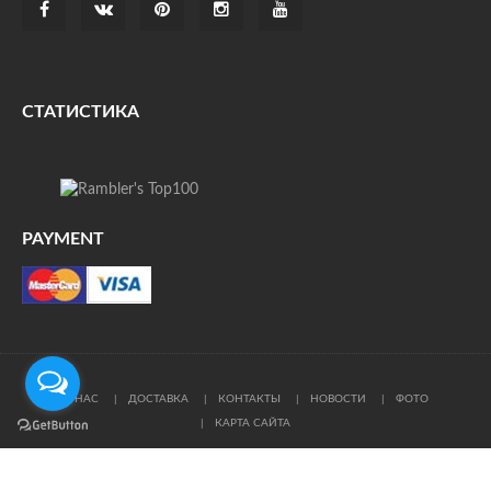
СТАТИСТИКА
PAYMENT
О НАС
ДОСТАВКА
КОНТАКТЫ
НОВОСТИ
ФОТО
КАРТА САЙТА
© Все права защищены. При цитировании ссылка на
источник обязательна.
Политика конфиденциальности