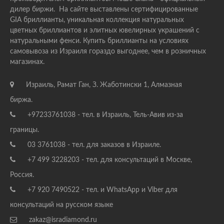
дилер биржи. На сайте выставлены сертифицированные
GIA бриллианты, уникальная коллекция натуральных
цветных бриллиантов и элитных ювелирных украшений с
натуральными фенси. Купить бриллианты на условиях
самовывоза из Израиля гораздо выгоднее, чем в розничных
магазинах.
Израиль, Рамат Ган, З. Жаботински 1, Алмазная
биржа.
+97233761038 - тел. в Израиль, Тель-Авив из-за
границы.
03 3761038 - тел. для заказов в Израиле.
+7 499 3228203 - тел. для консультаций в Москве,
Россия.
+7 920 7490522 - тел. и WhatsApp и Viber для
консультаций на русском языке
zakaz@isradiamond.ru