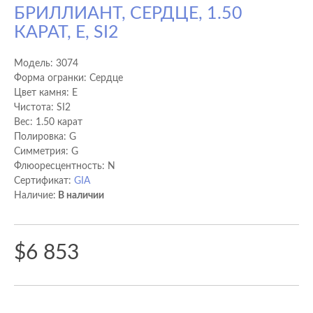
БРИЛЛИАНТ, СЕРДЦЕ, 1.50
КАРАТ, E, SI2
Модель:
3074
Форма огранки: Сердце
Цвет камня: E
Чистота: SI2
Вес: 1.50 карат
Полировка: G
Cимметрия: G
Флюоресцентность: N
Сертификат:
GIA
Наличие:
В наличии
$6 853