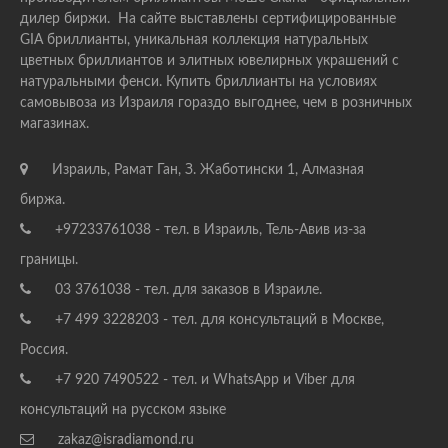
дилер биржи. На сайте выставлены сертифицированные
GIA бриллианты, уникальная коллекция натуральных
цветных бриллиантов и элитных ювелирных украшений с
натуральными фенси. Купить бриллианты на условиях
самовывоза из Израиля гораздо выгоднее, чем в розничных
магазинах.
Израиль, Рамат Ган, З. Жаботински 1, Алмазная
биржа.
+97233761038 - тел. в Израиль, Тель-Авив из-за
границы.
03 3761038 - тел. для заказов в Израиле.
+7 499 3228203 - тел. для консультаций в Москве,
Россия.
+7 920 7490522 - тел. и WhatsApp и Viber для
консультаций на русском языке
zakaz@isradiamond.ru