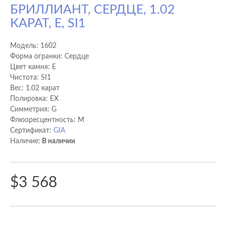
БРИЛЛИАНТ, СЕРДЦЕ, 1.02
КАРАТ, E, SI1
Модель:
1602
Форма огранки: Сердце
Цвет камня: E
Чистота: SI1
Вес: 1.02 карат
Полировка: EX
Cимметрия: G
Флюоресцентность: M
Сертификат:
GIA
Наличие:
В наличии
$3 568