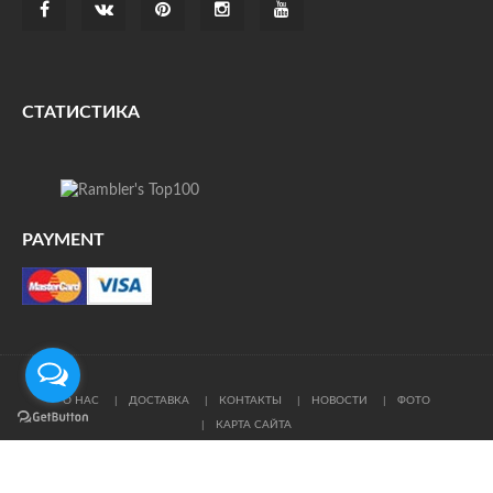
СТАТИСТИКА
PAYMENT
О НАС
ДОСТАВКА
КОНТАКТЫ
НОВОСТИ
ФОТО
КАРТА САЙТА
© Все права защищены. При цитировании ссылка на
источник обязательна.
Политика конфиденциальности