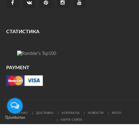
СТАТИСТИКА
PAYMENT
О НАС
ДОСТАВКА
КОНТАКТЫ
НОВОСТИ
ФОТО
КАРТА САЙТА
© Все права защищены. При цитировании ссылка на
источник обязательна.
Политика конфиденциальности