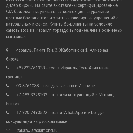
дилер биржи. На сайте выставлены сертифицированные
GIA бриллианты, уникальная коллекция натуральных
цветных бриллиантов и элитных ювелирных украшений с
натуральными фенси. Купить бриллианты на условиях
самовывоза из Израиля гораздо выгоднее, чем в розничных
магазинах.
Израиль, Рамат Ган, З. Жаботински 1, Алмазная
биржа.
+97233761038 - тел. в Израиль, Тель-Авив из-за
границы.
03 3761038 - тел. для заказов в Израиле.
+7 499 3228203 - тел. для консультаций в Москве,
Россия.
+7 920 7490522 - тел. и WhatsApp и Viber для
консультаций на русском языке
zakaz@isradiamond.ru