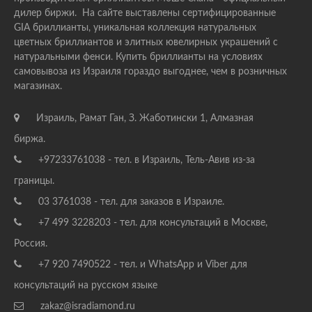
дилер биржи. На сайте выставлены сертифицированные
GIA бриллианты, уникальная коллекция натуральных
цветных бриллиантов и элитных ювелирных украшений с
натуральными фенси. Купить бриллианты на условиях
самовывоза из Израиля гораздо выгоднее, чем в розничных
магазинах.
Израиль, Рамат Ган, З. Жаботински 1, Алмазная
биржа.
+97233761038 - тел. в Израиль, Тель-Авив из-за
границы.
03 3761038 - тел. для заказов в Израиле.
+7 499 3228203 - тел. для консультаций в Москве,
Россия.
+7 920 7490522 - тел. и WhatsApp и Viber для
консультаций на русском языке
zakaz@isradiamond.ru