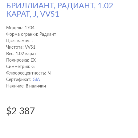
БРИЛЛИАНТ, РАДИАНТ, 1.02
КАРАТ, J, VVS1
Модель:
1704
Форма огранки: Радиант
Цвет камня: J
Чистота: VVS1
Вес: 1.02 карат
Полировка: EX
Cимметрия: G
Флюоресцентность: N
Сертификат:
GIA
Наличие:
В наличии
$2 387