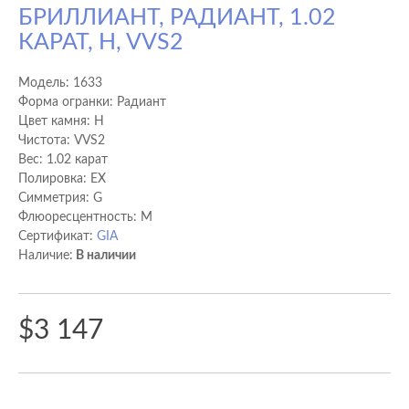
БРИЛЛИАНТ, РАДИАНТ, 1.02
КАРАТ, H, VVS2
Модель:
1633
Форма огранки: Радиант
Цвет камня: H
Чистота: VVS2
Вес: 1.02 карат
Полировка: EX
Cимметрия: G
Флюоресцентность: M
Сертификат:
GIA
Наличие:
В наличии
$3 147