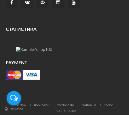
СТАТИСТИКА
PAYMENT
О НАС
ДОСТАВКА
КОНТАКТЫ
НОВОСТИ
ФОТО
КАРТА САЙТА
© Все права защищены. При цитировании ссылка на
источник обязательна.
Политика конфиденциальности