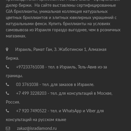
дилер биржи. На сайте выставлены сертифицированные
GIA бриллианты, уникальная коллекция натуральных
цветных бриллиантов и элитных ювелирных украшений с
натуральными фенси. Купить бриллианты на условиях
самовывоза из Израиля гораздо выгоднее, чем в розничных
магазинах.
Израиль, Рамат Ган, З. Жаботински 1, Алмазная
биржа.
+97233761038 - тел. в Израиль, Тель-Авив из-за
границы.
03 3761038 - тел. для заказов в Израиле.
+7 499 3228203 - тел. для консультаций в Москве,
Россия.
+7 920 7490522 - тел. и WhatsApp и Viber для
консультаций на русском языке
zakaz@isradiamond.ru