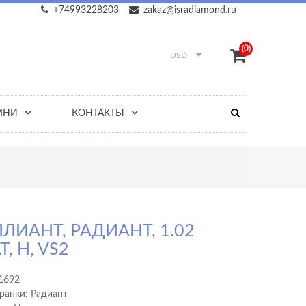
+74993228203
zakaz@isradiamond.ru
(0)
USD
МНИ
КОНТАКТЫ
ЛИАНТ, РАДИАНТ, 1.02
Т, H, VS2
1692
ранки: Радиант