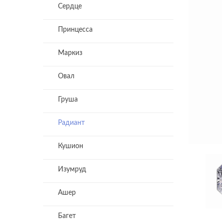
Сердце
Принцесса
Маркиз
Овал
Груша
Радиант
Кушион
Изумруд
Ашер
Багет