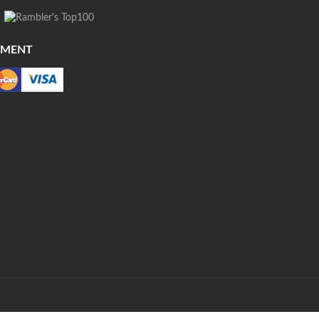
YMENT