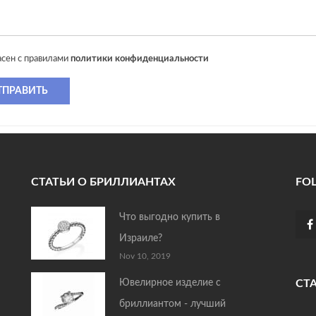
асен с правилами
политики конфиденциальности
ТПРАВИТЬ
СТАТЬИ О БРИЛЛИАНТАХ
FO
Что выгодно купить в
Израиле?
Nov 10, 2019
Ювелирное изделие с
СТ
бриллиантом - лучший