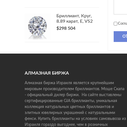
Бриллиант, Круг,
8.89 карат, E, VS2
Согл
$298 504
О
АЛМАЗНАЯ БИРЖА
Алмазная биржа Израиля является крупнейшим
мировым производителем бриллиантов. Моше Скапа
- официальный дилер биржи. На сайте выставлены
сертифицированные GIA бриллианты, уникальная
коллекция натуральных цветных бриллиантов и
элитных ювелирных украшений с натуральными
фенси. Купить бриллианты на условиях самовывоза из
Израиля гораздо выгоднее, чем в розничных