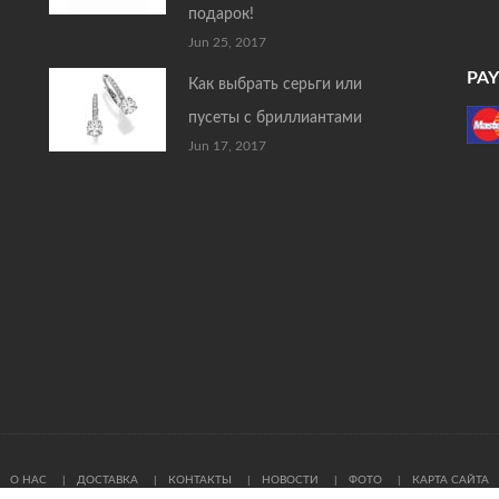
подарок!
Jun 25, 2017
PA
Как выбрать серьги или
пусеты с бриллиантами
Jun 17, 2017
О НАС
ДОСТАВКА
КОНТАКТЫ
НОВОСТИ
ФОТО
КАРТА САЙТА