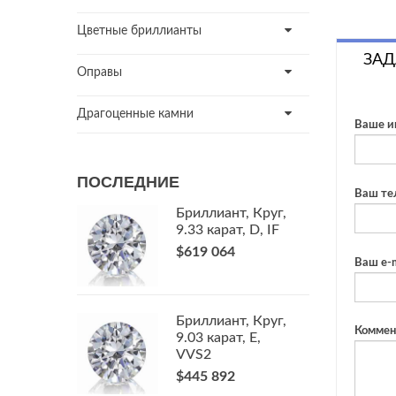
Цветные бриллианты
ЗАД
Оправы
Драгоценные камни
Ваше и
ПОСЛЕДНИЕ
Ваш те
Бриллиант, Круг,
9.33 карат, D, IF
$619 064
Ваш e-m
Бриллиант, Круг,
Коммен
9.03 карат, E,
VVS2
$445 892