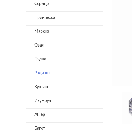
Сердце
Принцесса
Маркиз
Овал
Груша
Радиант
Кушион
Изумруд
Ашер
Багет