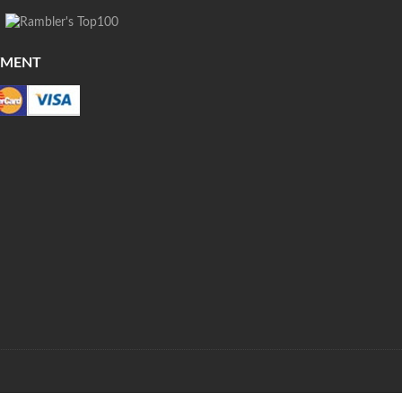
YMENT