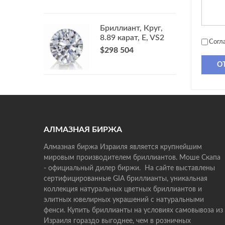
Бриллиант, Круг,
8.89 карат, E, VS2
Согл
$298 504
О
АЛМАЗНАЯ БИРЖА
Алмазная биржа Израиля является крупнейшим
мировым производителем бриллиантов. Моше Скапа
- официальный дилер биржи. На сайте выставлены
сертифицированные GIA бриллианты, уникальная
коллекция натуральных цветных бриллиантов и
элитных ювелирных украшений с натуральными
фенси. Купить бриллианты на условиях самовывоза из
Израиля гораздо выгоднее, чем в розничных