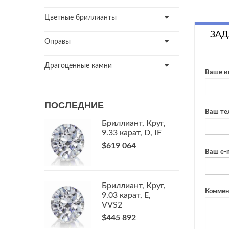
Цветные бриллианты
ЗАД
Оправы
Драгоценные камни
Ваше и
ПОСЛЕДНИЕ
Ваш те
Бриллиант, Круг,
9.33 карат, D, IF
$619 064
Ваш e-m
Бриллиант, Круг,
Коммен
9.03 карат, E,
VVS2
$445 892