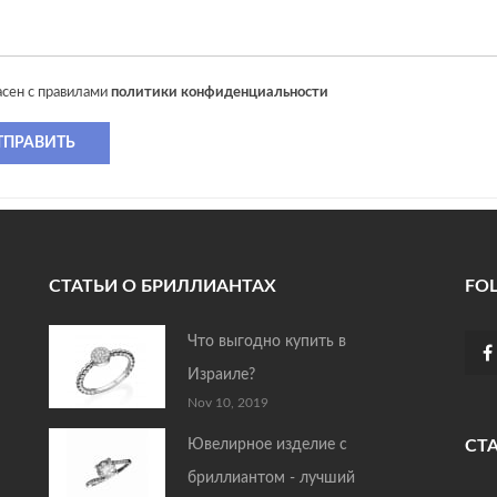
асен с правилами
политики конфиденциальности
ТПРАВИТЬ
СТАТЬИ О БРИЛЛИАНТАХ
FO
Что выгодно купить в
Израиле?
Nov 10, 2019
Ювелирное изделие с
СТ
бриллиантом - лучший