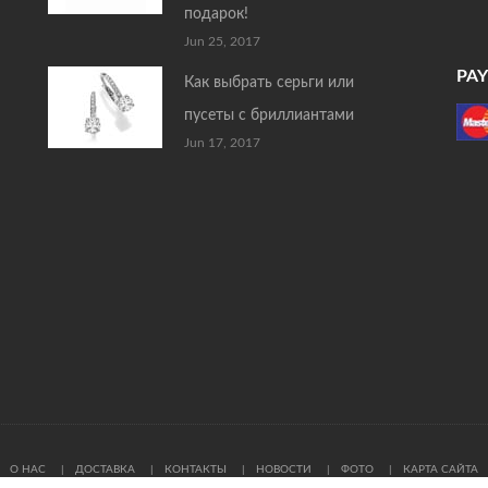
подарок!
Jun 25, 2017
PA
Как выбрать серьги или
пусеты с бриллиантами
Jun 17, 2017
О НАС
ДОСТАВКА
КОНТАКТЫ
НОВОСТИ
ФОТО
КАРТА САЙТА