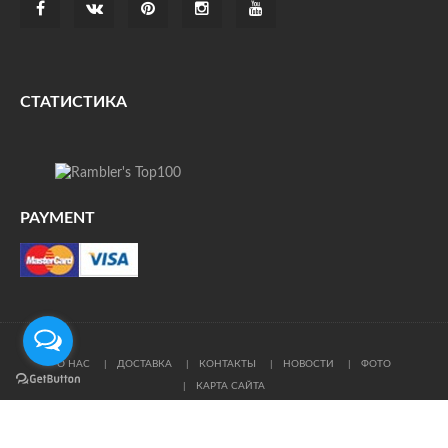
СТАТИСТИКА
PAYMENT
О НАС
ДОСТАВКА
КОНТАКТЫ
НОВОСТИ
ФОТО
КАРТА САЙТА
© Все права защищены. При цитировании ссылка на
источник обязательна.
Политика конфиденциальности