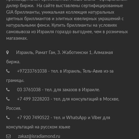
дилер биржи. На сайте выставлены сертифицированные
GIA бриллианты, уникальная коллекция натуральных
цветных бриллиантов и элитных ювелирных украшений с
натуральными фенси. Купить бриллианты на условиях
самовывоза из Израиля гораздо выгоднее, чем в розничных
магазинах.
Израиль, Рамат Ган, З. Жаботински 1, Алмазная
биржа.
+97233761038 - тел. в Израиль, Тель-Авив из-за
границы.
03 3761038 - тел. для заказов в Израиле.
+7 499 3228203 - тел. для консультаций в Москве,
Россия.
+7 920 7490522 - тел. и WhatsApp и Viber для
консультаций на русском языке
zakaz@isradiamond.ru