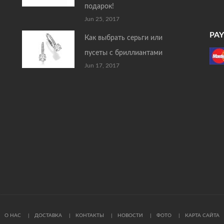
подарок!
Jun 25, 2017
PA
Как выбрать серьги или
пусеты с бриллиантами
Jun 17, 2017
О НАС
ДОСТАВКА
КОНТАКТЫ
НОВОСТИ
ФОТО
КАРТА САЙТА