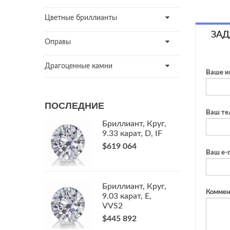
Цветные бриллианты
ЗАД
Оправы
Драгоценные камни
Ваше и
ПОСЛЕДНИЕ
Ваш те
Бриллиант, Круг,
9.33 карат, D, IF
$619 064
Ваш e-m
Бриллиант, Круг,
Коммен
9.03 карат, E,
VVS2
$445 892