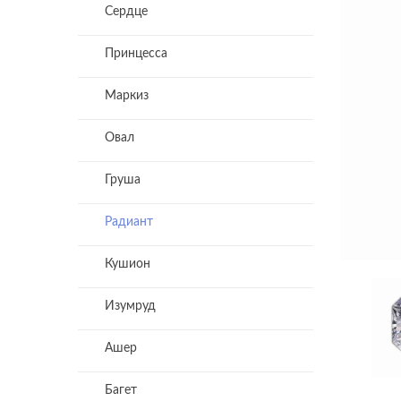
Сердце
Принцесса
Маркиз
Овал
Груша
Радиант
Кушион
Изумруд
Ашер
Багет