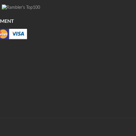
YMENT