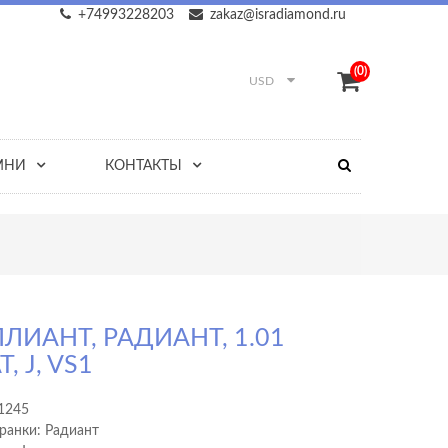
+74993228203
zakaz@isradiamond.ru
(0)
USD
МНИ
КОНТАКТЫ
ЛИАНТ, РАДИАНТ, 1.01
, J, VS1
1245
ранки: Радиант