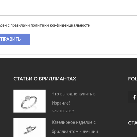
асен с правилами
политики конфиденциальности
ТПРАВИТЬ
СТАТЬИ О БРИЛЛИАНТАХ
FO
Что выгодно купить в
Израиле?
Nov 10, 2019
Ювелирное изделие с
СТ
бриллиантом - лучший