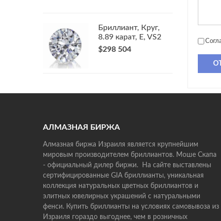
Бриллиант, Круг,
8.89 карат, E, VS2
Согл
$298 504
О
АЛМАЗНАЯ БИРЖА
Алмазная биржа Израиля является крупнейшим
мировым производителем бриллиантов. Моше Скапа
- официальный дилер биржи. На сайте выставлены
сертифицированные GIA бриллианты, уникальная
коллекция натуральных цветных бриллиантов и
элитных ювелирных украшений с натуральными
фенси. Купить бриллианты на условиях самовывоза из
Израиля гораздо выгоднее, чем в розничных