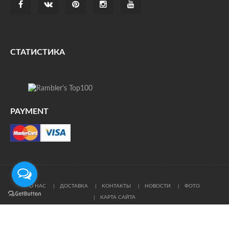
СТАТИСТИКА
PAYMENT
О НАС
ДОСТАВКА
КОНТАКТЫ
НОВОСТИ
ФОТО
КАРТА САЙТА
© Все права защищены. При цитировании ссылка на
источник обязательна.
Политика конфиденциальности