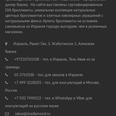
дилер биржи. На сайте выставлены сертифицированные
GIA бриллианты, уникальная коллекция натуральных
цветных бриллиантов и элитных ювелирных украшений с
натуральными фенси. Купить бриллианты на условиях
самовывоза из Израиля гораздо выгоднее, чем в розничных
магазинах.
Израиль, Рамат Ган, З. Жаботински 1, Алмазная
биржа.
+97233761038 - тел. в Израиль, Тель-Авив из-за
границы.
03 3761038 - тел. для заказов в Израиле.
+7 499 3228203 - тел. для консультаций в Москве,
Россия.
+7 920 7490522 - тел. и WhatsApp и Viber для
консультаций на русском языке
zakaz@isradiamond.ru