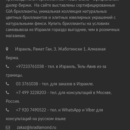
дилер биржи. На сайте выставлены сертифицированные
GIA бриллианты, уникальная коллекция натуральных
цветных бриллиантов и элитных ювелирных украшений с
натуральными фенси. Купить бриллианты на условиях
самовывоза из Израиля гораздо выгоднее, чем в розничных
магазинах.
Израиль, Рамат Ган, З. Жаботински 1, Алмазная
биржа.
+97233761038 - тел. в Израиль, Тель-Авив из-за
границы.
03 3761038 - тел. для заказов в Израиле.
+7 499 3228203 - тел. для консультаций в Москве,
Россия.
+7 920 7490522 - тел. и WhatsApp и Viber для
консультаций на русском языке
zakaz@isradiamond.ru