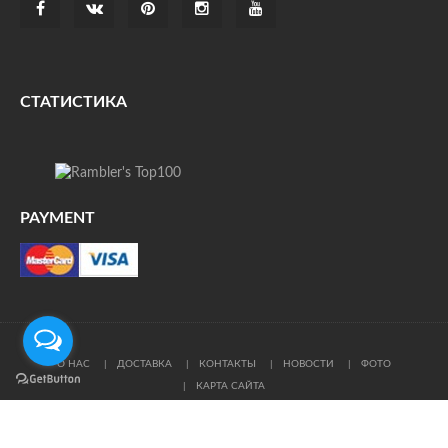
СТАТИСТИКА
PAYMENT
О НАС
ДОСТАВКА
КОНТАКТЫ
НОВОСТИ
ФОТО
КАРТА САЙТА
© Все права защищены. При цитировании ссылка на
источник обязательна.
Политика конфиденциальности