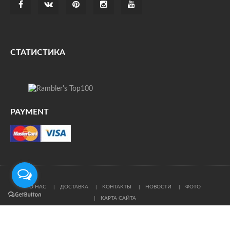
СТАТИСТИКА
PAYMENT
О НАС
ДОСТАВКА
КОНТАКТЫ
НОВОСТИ
ФОТО
КАРТА САЙТА
© Все права защищены. При цитировании ссылка на
источник обязательна.
Политика конфиденциальности