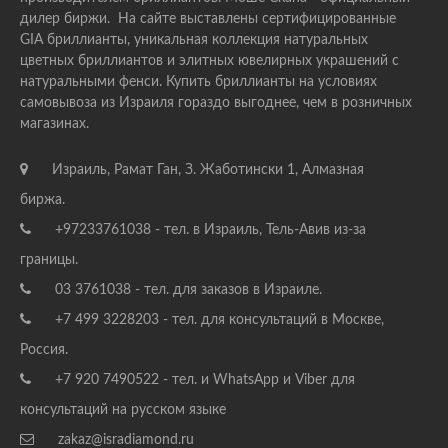
дилер биржи. На сайте выставлены сертифицированные
GIA бриллианты, уникальная коллекция натуральных
цветных бриллиантов и элитных ювелирных украшений с
натуральными фенси. Купить бриллианты на условиях
самовывоза из Израиля гораздо выгоднее, чем в розничных
магазинах.
Израиль, Рамат Ган, З. Жаботински 1, Алмазная
биржа.
+97233761038 - тел. в Израиль, Тель-Авив из-за
границы.
03 3761038 - тел. для заказов в Израиле.
+7 499 3228203 - тел. для консультаций в Москве,
Россия.
+7 920 7490522 - тел. и WhatsApp и Viber для
консультаций на русском языке
zakaz@isradiamond.ru