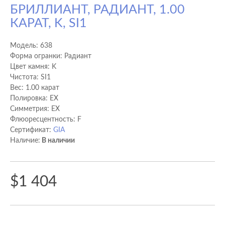
БРИЛЛИАНТ, РАДИАНТ, 1.00
КАРАТ, K, SI1
Модель:
638
Форма огранки: Радиант
Цвет камня: K
Чистота: SI1
Вес: 1.00 карат
Полировка: EX
Cимметрия: EX
Флюоресцентность: F
Сертификат:
GIA
Наличие:
В наличии
$1 404