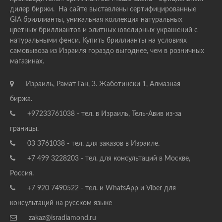
дилер биржи. На сайте выставлены сертифицированные
GIA бриллианты, уникальная коллекция натуральных
цветных бриллиантов и элитных ювелирных украшений с
натуральными фенси. Купить бриллианты на условиях
самовывоза из Израиля гораздо выгоднее, чем в розничных
магазинах.
Израиль, Рамат Ган, З. Жаботински 1, Алмазная
биржа.
+97233761038 - тел. в Израиль, Тель-Авив из-за
границы.
03 3761038 - тел. для заказов в Израиле.
+7 499 3228203 - тел. для консультаций в Москве,
Россия.
+7 920 7490522 - тел. и WhatsApp и Viber для
консультаций на русском языке
zakaz@isradiamond.ru