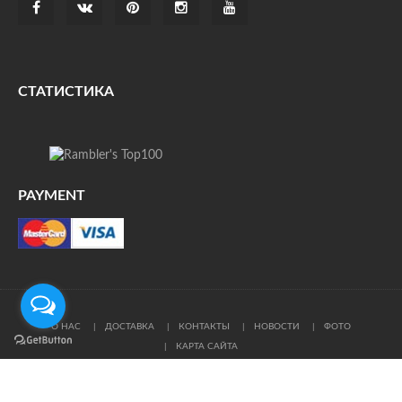
СТАТИСТИКА
PAYMENT
О НАС
ДОСТАВКА
КОНТАКТЫ
НОВОСТИ
ФОТО
КАРТА САЙТА
© Все права защищены. При цитировании ссылка на
источник обязательна.
Политика конфиденциальности