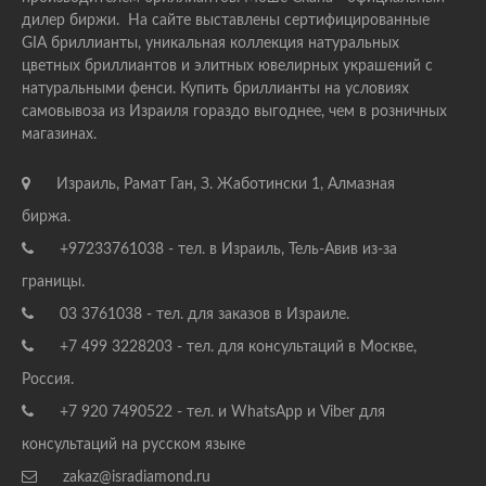
дилер биржи. На сайте выставлены сертифицированные
GIA бриллианты, уникальная коллекция натуральных
цветных бриллиантов и элитных ювелирных украшений с
натуральными фенси. Купить бриллианты на условиях
самовывоза из Израиля гораздо выгоднее, чем в розничных
магазинах.
Израиль, Рамат Ган, З. Жаботински 1, Алмазная
биржа.
+97233761038 - тел. в Израиль, Тель-Авив из-за
границы.
03 3761038 - тел. для заказов в Израиле.
+7 499 3228203 - тел. для консультаций в Москве,
Россия.
+7 920 7490522 - тел. и WhatsApp и Viber для
консультаций на русском языке
zakaz@isradiamond.ru