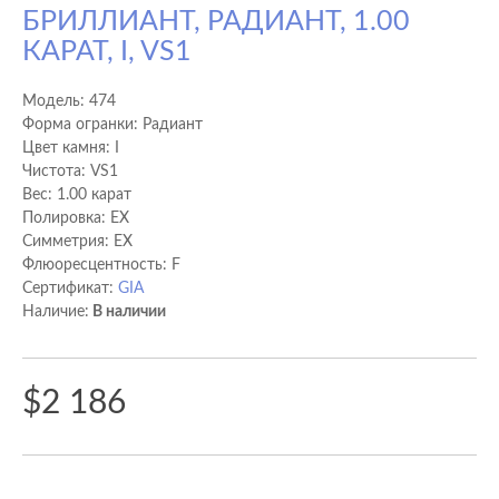
БРИЛЛИАНТ, РАДИАНТ, 1.00
КАРАТ, I, VS1
Модель:
474
Форма огранки: Радиант
Цвет камня: I
Чистота: VS1
Вес: 1.00 карат
Полировка: EX
Cимметрия: EX
Флюоресцентность: F
Сертификат:
GIA
Наличие:
В наличии
$2 186