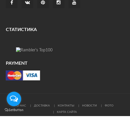
СТАТИСТИКА
PAYMENT
О НАС
ДОСТАВКА
КОНТАКТЫ
НОВОСТИ
ФОТО
КАРТА САЙТА
© Все права защищены. При цитировании ссылка на
источник обязательна.
Политика конфиденциальности