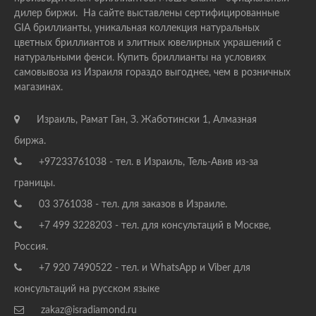
дилер биржи. На сайте выставлены сертифицированные
GIA бриллианты, уникальная коллекция натуральных
цветных бриллиантов и элитных ювелирных украшений с
натуральными фенси. Купить бриллианты на условиях
самовывоза из Израиля гораздо выгоднее, чем в розничных
магазинах.
Израиль, Рамат Ган, З. Жаботински 1, Алмазная
биржа.
+97233761038 - тел. в Израиль, Тель-Авив из-за
границы.
03 3761038 - тел. для заказов в Израиле.
+7 499 3228203 - тел. для консультаций в Москве,
Россия.
+7 920 7490522 - тел. и WhatsApp и Viber для
консультаций на русском языке
zakaz@isradiamond.ru