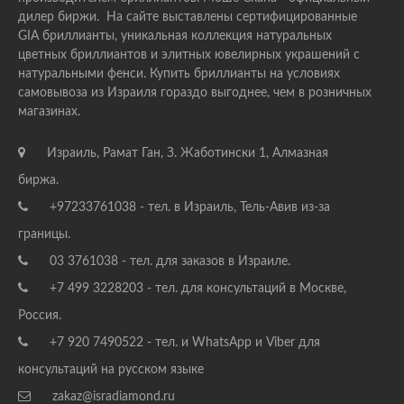
дилер биржи. На сайте выставлены сертифицированные
GIA бриллианты, уникальная коллекция натуральных
цветных бриллиантов и элитных ювелирных украшений с
натуральными фенси. Купить бриллианты на условиях
самовывоза из Израиля гораздо выгоднее, чем в розничных
магазинах.
Израиль, Рамат Ган, З. Жаботински 1, Алмазная
биржа.
+97233761038 - тел. в Израиль, Тель-Авив из-за
границы.
03 3761038 - тел. для заказов в Израиле.
+7 499 3228203 - тел. для консультаций в Москве,
Россия.
+7 920 7490522 - тел. и WhatsApp и Viber для
консультаций на русском языке
zakaz@isradiamond.ru