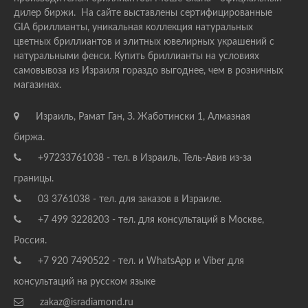
дилер биржи. На сайте выставлены сертифицированные
GIA бриллианты, уникальная коллекция натуральных
цветных бриллиантов и элитных ювелирных украшений с
натуральными фенси. Купить бриллианты на условиях
самовывоза из Израиля гораздо выгоднее, чем в розничных
магазинах.
Израиль, Рамат Ган, З. Жаботински 1, Алмазная
биржа.
+97233761038 - тел. в Израиль, Тель-Авив из-за
границы.
03 3761038 - тел. для заказов в Израиле.
+7 499 3228203 - тел. для консультаций в Москве,
Россия.
+7 920 7490522 - тел. и WhatsApp и Viber для
консультаций на русском языке
zakaz@isradiamond.ru