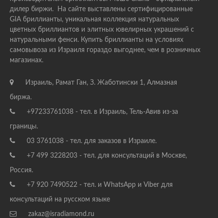
дилер биржи. На сайте выставлены сертифицированные
GIA бриллианты, уникальная коллекция натуральных
цветных бриллиантов и элитных ювелирных украшений с
натуральными фенси. Купить бриллианты на условиях
самовывоза из Израиля гораздо выгоднее, чем в розничных
магазинах.
Израиль, Рамат Ган, З. Жаботински 1, Алмазная
биржа.
+97233761038 - тел. в Израиль, Тель-Авив из-за
границы.
03 3761038 - тел. для заказов в Израиле.
+7 499 3228203 - тел. для консультаций в Москве,
Россия.
+7 920 7490522 - тел. и WhatsApp и Viber для
консультаций на русском языке
zakaz@isradiamond.ru