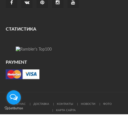
СТАТИСТИКА
PAYMENT
О НАС
ДОСТАВКА
КОНТАКТЫ
НОВОСТИ
ФОТО
КАРТА САЙТА
© Все права защищены. При цитировании ссылка на
источник обязательна.
Политика конфиденциальности