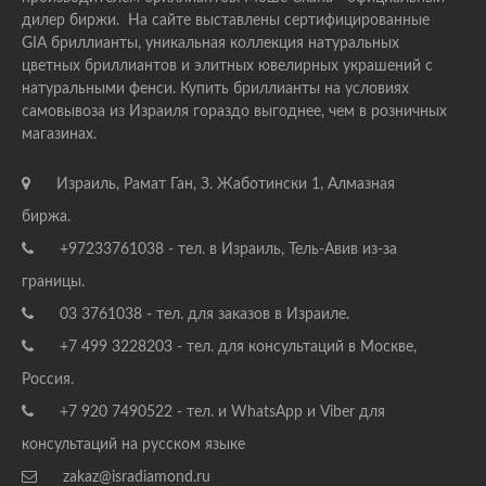
дилер биржи. На сайте выставлены сертифицированные
GIA бриллианты, уникальная коллекция натуральных
цветных бриллиантов и элитных ювелирных украшений с
натуральными фенси. Купить бриллианты на условиях
самовывоза из Израиля гораздо выгоднее, чем в розничных
магазинах.
Израиль, Рамат Ган, З. Жаботински 1, Алмазная
биржа.
+97233761038 - тел. в Израиль, Тель-Авив из-за
границы.
03 3761038 - тел. для заказов в Израиле.
+7 499 3228203 - тел. для консультаций в Москве,
Россия.
+7 920 7490522 - тел. и WhatsApp и Viber для
консультаций на русском языке
zakaz@isradiamond.ru