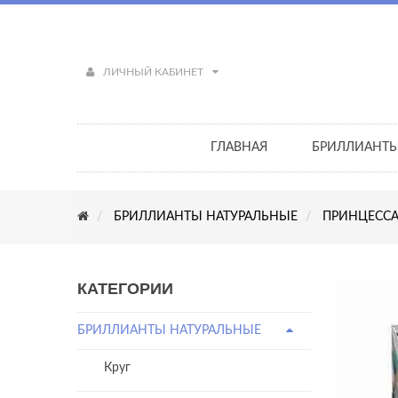
ЛИЧНЫЙ КАБИНЕТ
ГЛАВНАЯ
БРИЛЛИАНТ
БРИЛЛИАНТЫ НАТУРАЛЬНЫЕ
ПРИНЦЕСС
КАТЕГОРИИ
БРИЛЛИАНТЫ НАТУРАЛЬНЫЕ
Круг