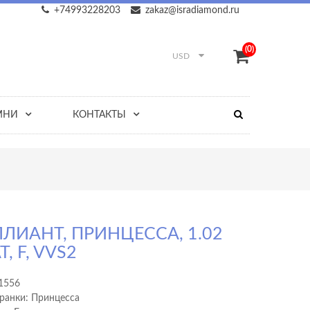
+74993228203
zakaz@isradiamond.ru
(0)
USD
МНИ
КОНТАКТЫ
ЛИАНТ, ПРИНЦЕССА, 1.02
, F, VVS2
1556
ранки: Принцесса