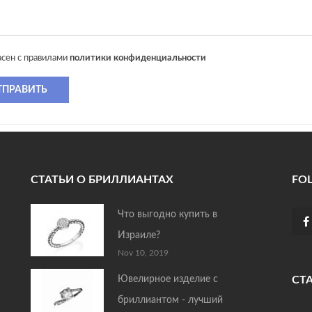
асен с правилами
политики конфиденциальности
ТПРАВИТЬ
СТАТЬИ О БРИЛЛИАНТАХ
FO
Что выгодно купить в
Израиле?
Nov 10, 2019
Ювелирное изделие с
СТ
бриллиантом - лучший