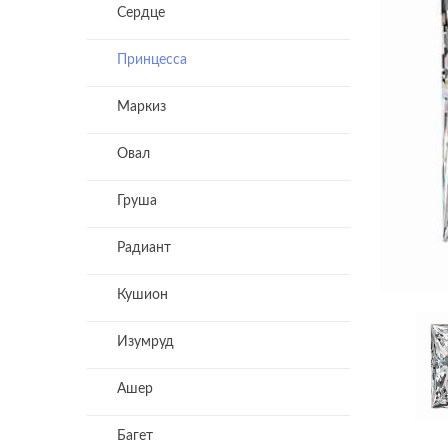
Сердце
Принцесса
Маркиз
Овал
Груша
Радиант
Кушион
Изумруд
Ашер
Багет