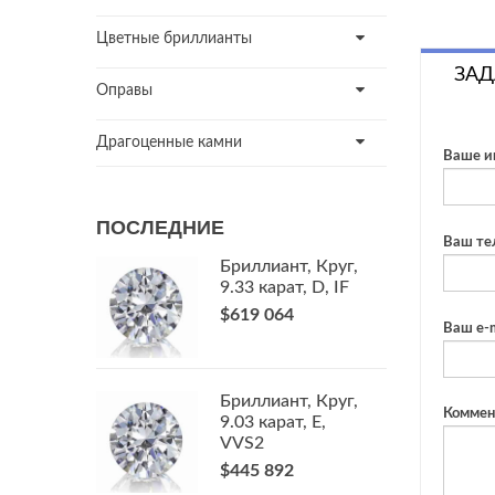
Цветные бриллианты
ЗАД
Оправы
Драгоценные камни
Ваше и
ПОСЛЕДНИЕ
Ваш те
Бриллиант, Круг,
9.33 карат, D, IF
$619 064
Ваш e-m
Бриллиант, Круг,
Коммен
9.03 карат, E,
VVS2
$445 892