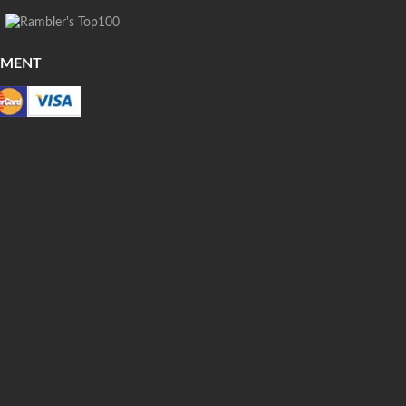
YMENT