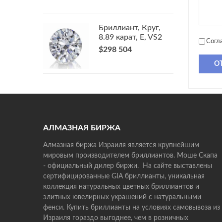
Бриллиант, Круг,
8.89 карат, E, VS2
Согл
$298 504
О
АЛМАЗНАЯ БИРЖА
Алмазная биржа Израиля является крупнейшим
мировым производителем бриллиантов. Моше Скапа
- официальный дилер биржи. На сайте выставлены
сертифицированные GIA бриллианты, уникальная
коллекция натуральных цветных бриллиантов и
элитных ювелирных украшений с натуральными
фенси. Купить бриллианты на условиях самовывоза из
Израиля гораздо выгоднее, чем в розничных