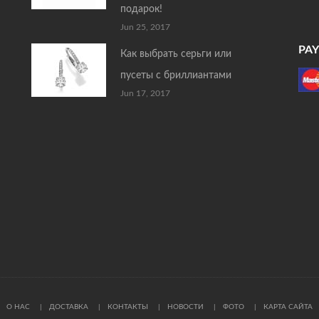
подарок!
Jun 25, 2017
PA
Как выбрать серьги или
пусеты с бриллиантами
Jun 17, 2017
О НАС
ДОСТАВКА
КОНТАКТЫ
НОВОСТИ
ФОТО
КАРТА САЙТА