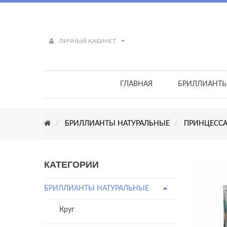
ЛИЧНЫЙ КАБИНЕТ
ГЛАВНАЯ
БРИЛЛИАНТ
БРИЛЛИАНТЫ НАТУРАЛЬНЫЕ
ПРИНЦЕСС
КАТЕГОРИИ
БРИЛЛИАНТЫ НАТУРАЛЬНЫЕ
Круг