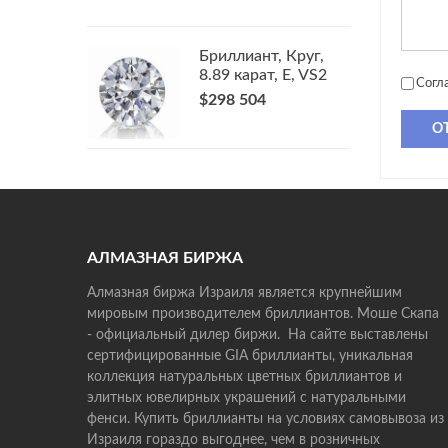
Бриллиант, Круг,
8.89 карат, E, VS2
Согл
$298 504
О
АЛМАЗНАЯ БИРЖА
Алмазная биржа Израиля является крупнейшим
мировым производителем бриллиантов. Моше Скапа
- официальный дилер биржи. На сайте выставлены
сертифицированные GIA бриллианты, уникальная
коллекция натуральных цветных бриллиантов и
элитных ювелирных украшений с натуральными
фенси. Купить бриллианты на условиях самовывоза из
Израиля гораздо выгоднее, чем в розничных