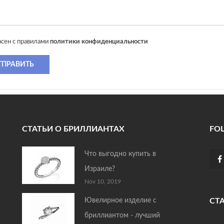
асен с правилами
политики конфиденциальности
ТПРАВИТЬ
СТАТЬИ О БРИЛЛИАНТАХ
FO
Что выгодно купить в
Израиле?
Nov 10, 2019
Ювелирное изделие с
СТ
бриллиантом - лучший