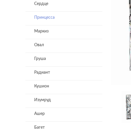
Сердце
Принцесса
Маркиз
Овал
Груша
Радиант
Кушион
Изумруд
Ашер
Багет