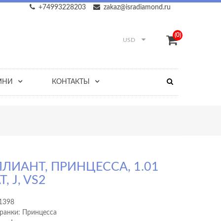
+74993228203
zakaz@isradiamond.ru
(0)
USD
МНИ
КОНТАКТЫ
ЛИАНТ, ПРИНЦЕССА, 1.01
, J, VS2
1398
ранки: Принцесса