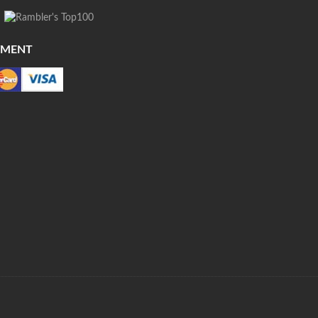
YMENT