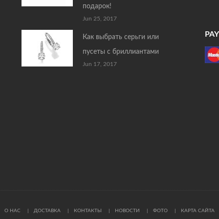
подарок!
Jun 25, 2017
PA
Как выбрать серьги или
пусеты с бриллиантами
Jun 17, 2017
О НАС
ДОСТАВКА
КОНТАКТЫ
НОВОСТИ
ФОТО
КАРТА САЙТА