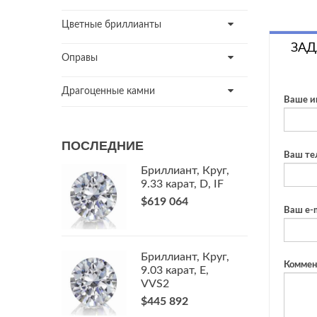
Цветные бриллианты
ЗАД
Оправы
Драгоценные камни
Ваше и
ПОСЛЕДНИЕ
Ваш те
Бриллиант, Круг,
9.33 карат, D, IF
$619 064
Ваш e-m
Бриллиант, Круг,
Коммен
9.03 карат, E,
VVS2
$445 892